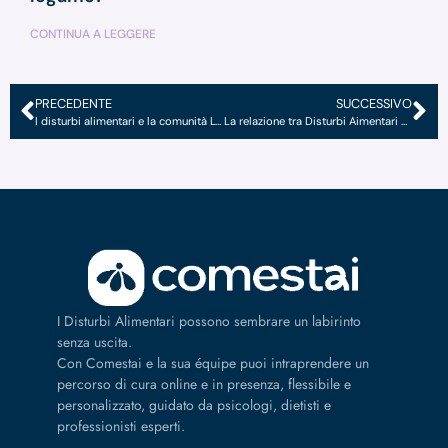
CONTINUA A LEGGERE
PRECEDENTE
SUCCESSIVO
I disturbi alimentari e la comunità LGBTQIA+
La relazione tra Disturbi Aimentari e Neurodivergenze
I Disturbi Alimentari possono sembrare un labirinto
senza uscita.
Con Comestai e la sua équipe puoi intraprendere un
percorso di cura online e in presenza, flessibile e
personalizzato, guidato da psicologi, dietisti e
professionisti esperti.