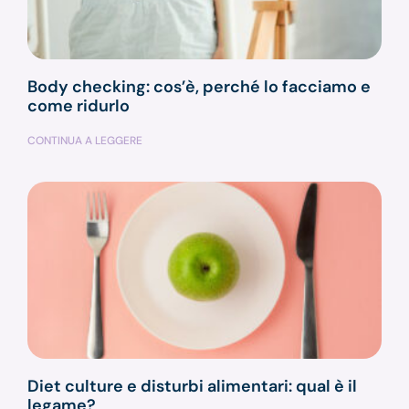
Body checking: cos’è, perché lo facciamo e
come ridurlo
CONTINUA A LEGGERE
Diet culture e disturbi alimentari: qual è il
legame?