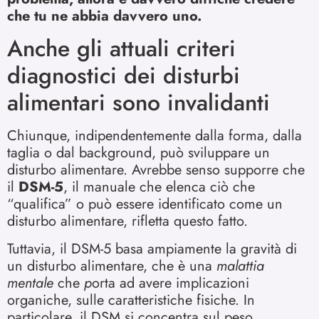
che tu ne abbia davvero uno.
Anche gli attuali criteri
diagnostici dei disturbi
alimentari sono invalidanti
Chiunque, indipendentemente dalla forma, dalla
taglia o dal background, può sviluppare un
disturbo alimentare. Avrebbe senso supporre che
il
DSM-5
, il manuale che elenca ciò che
“qualifica” o può essere identificato come un
disturbo alimentare, rifletta questo fatto.
Tuttavia, il DSM-5 basa ampiamente la gravità di
un disturbo alimentare, che è una
malattia
mentale
che
p
orta ad avere implicazioni
organiche, sulle caratteristiche fisiche. In
particolare, il DSM si concentra sul peso.