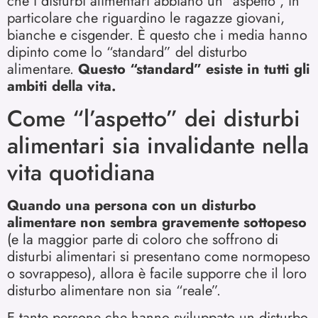
che i disturbi alimentari abbiano un “aspetto”, in
particolare che riguardino le ragazze giovani,
bianche e cisgender. È questo che i media hanno
dipinto come lo “standard” del disturbo
alimentare.
Questo “standard” esiste in tutti gli
ambiti della vita.
Come “l’aspetto” dei disturbi
alimentari sia invalidante nella
vita quotidiana
Quando una persona con un disturbo
alimentare non sembra gravemente sottopeso
(e la maggior parte di coloro che soffrono di
disturbi alimentari si presentano come normopeso
o sovrappeso), allora è facile supporre che il loro
disturbo alimentare non sia “reale”.
E tante persone che hanno sviluppato un disturbo