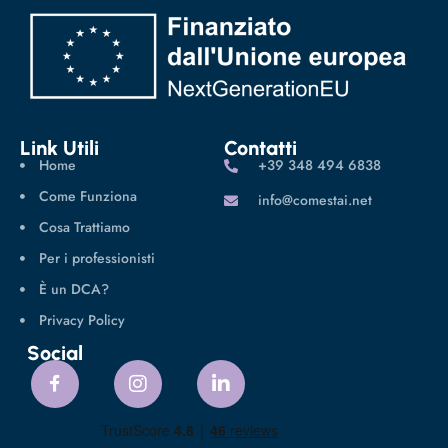
Link Utili
Contatti
Home
‪+39 348 494 6838
Come Funziona
info@comestai.net
Cosa Trattiamo
Per i professionisti
È un DCA?
Privacy Policy
Social