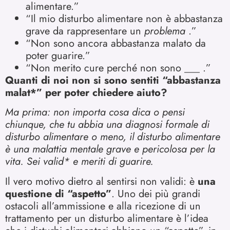
alimentare.”
“Il mio disturbo alimentare non è abbastanza
grave da rappresentare un
problema
.”
“Non sono ancora abbastanza malato da
poter guarire.”
“Non merito cure perché non sono ___ .”
Quanti di noi non si sono sentiti “abbastanza
malat*” per poter chiedere aiuto?
Ma prima: non importa cosa dica o pensi
chiunque, che tu abbia una diagnosi formale di
disturbo alimentare o meno, il disturbo alimentare
è una malattia mentale grave e pericolosa per la
vita. Sei valid* e meriti di guarire.
Il vero motivo dietro al sentirsi non validi: è
una
questione di “aspetto”
. Uno dei più grandi
ostacoli all’ammissione e alla ricezione di un
trattamento per un disturbo alimentare è l’idea