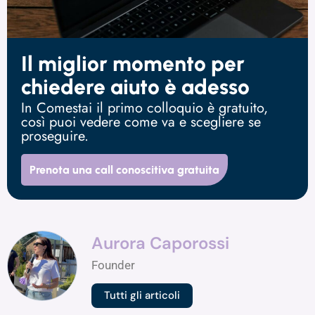
Il miglior momento per
chiedere aiuto è adesso
In Comestai il primo colloquio è gratuito,
così puoi vedere come va e scegliere se
proseguire.
Prenota una call conoscitiva gratuita
Aurora Caporossi
Founder
Tutti gli articoli