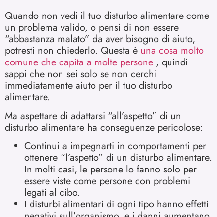
Quando non vedi il tuo disturbo alimentare come
un problema valido, o pensi di non essere
“abbastanza malato” da aver bisogno di aiuto,
potresti non chiederlo. Questa è
una cosa molto
comune che capita a molte persone
, quindi
sappi che non sei solo se non cerchi
immediatamente aiuto per il tuo disturbo
alimentare.
Ma aspettare di adattarsi “all’aspetto” di un
disturbo alimentare ha conseguenze pericolose:
Continui a impegnarti in comportamenti per
ottenere “l’aspetto” di un disturbo alimentare.
In molti casi, le persone lo fanno solo per
essere viste come persone con problemi
legati al cibo.
I disturbi alimentari di ogni tipo hanno effetti
negativi sull’organismo, e i danni aumentano