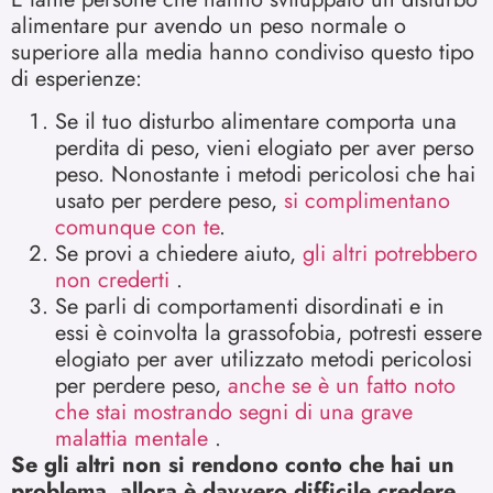
alimentare pur avendo un peso normale o
superiore alla media hanno condiviso questo tipo
di esperienze:
Se il tuo disturbo alimentare comporta una
perdita di peso, vieni elogiato per aver perso
peso. Nonostante i metodi pericolosi che hai
usato per perdere peso,
si complimentano
comunque con te
.
Se provi a chiedere aiuto,
gli altri potrebbero
non crederti
.
Se parli di comportamenti disordinati e in
essi è coinvolta la grassofobia, potresti essere
elogiato per aver utilizzato metodi pericolosi
per perdere peso,
anche se è un fatto noto
che stai mostrando segni di una grave
malattia mentale
.
Se gli altri non si rendono conto che hai un
problema, allora è davvero difficile credere