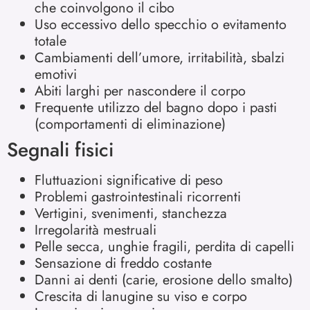
che coinvolgono il cibo
Uso eccessivo dello specchio o evitamento
totale
Cambiamenti dell’umore, irritabilità, sbalzi
emotivi
Abiti larghi per nascondere il corpo
Frequente utilizzo del bagno dopo i pasti
(comportamenti di eliminazione)
Segnali fisici
Fluttuazioni significative di peso
Problemi gastrointestinali ricorrenti
Vertigini, svenimenti, stanchezza
Irregolarità mestruali
Pelle secca, unghie fragili, perdita di capelli
Sensazione di freddo costante
Danni ai denti (carie, erosione dello smalto)
Crescita di lanugine su viso e corpo