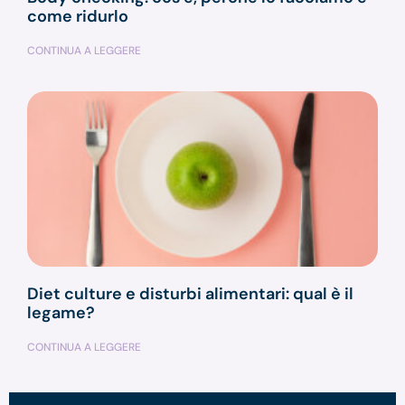
come ridurlo
CONTINUA A LEGGERE
Diet culture e disturbi alimentari: qual è il
legame?
CONTINUA A LEGGERE