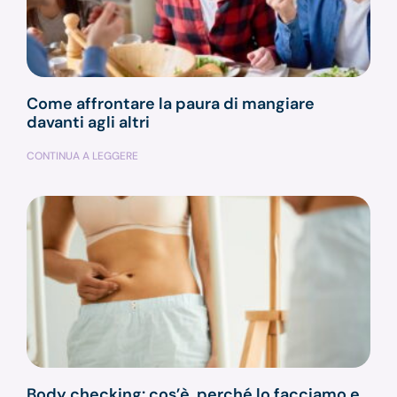
Come affrontare la paura di mangiare
davanti agli altri
CONTINUA A LEGGERE
Body checking: cos’è, perché lo facciamo e