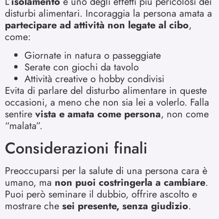
L’
isolamento
è uno degli effetti più pericolosi dei
disturbi alimentari. Incoraggia la persona amata a
partecipare ad attività non legate al cibo
,
come:
Giornate in natura o passeggiate
Serate con giochi da tavolo
Attività creative o hobby condivisi
Evita di parlare del disturbo alimentare in queste
occasioni, a meno che non sia lei a volerlo. Falla
sentire
vista e amata come persona
, non come
“malata”.
Considerazioni finali
Preoccuparsi per la salute di una persona cara è
umano, ma
non puoi costringerla a cambiare
.
Puoi però seminare il dubbio, offrire ascolto e
mostrare che
sei presente, senza giudizio
.