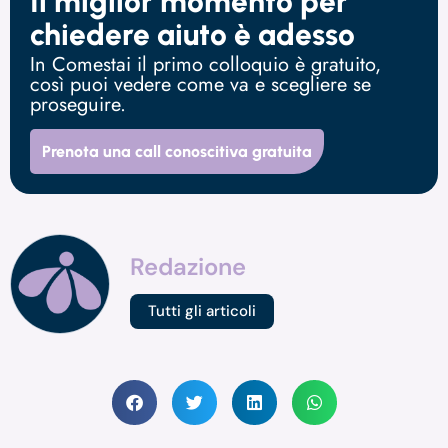
Il miglior momento per
chiedere aiuto è adesso
In Comestai il primo colloquio è gratuito,
così puoi vedere come va e scegliere se
proseguire.
Prenota una call conoscitiva gratuita
Redazione
Tutti gli articoli