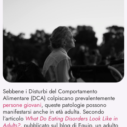
Sebbene i Disturbi del Comportamento
Alimentare (DCA) colpiscano prevalentemente
persone giovani
, queste patologie possono
manifestarsi anche in età adulta. Secondo
l’articolo
What Do Eating Disorders Look Like in
Adults?
, pubblicato sul blog di Equip, un adulto