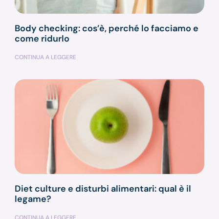
Body checking: cos’è, perché lo facciamo e
come ridurlo
CONTINUA A LEGGERE
Diet culture e disturbi alimentari: qual è il
legame?
CONTINUA A LEGGERE