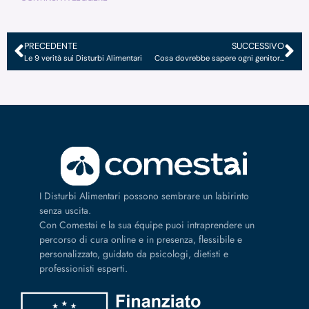
PRECEDENTE
SUCCESSIVO
Le 9 verità sui Disturbi Alimentari
Cosa dovrebbe sapere ogni genitore sui Disturbi Alimentari
I Disturbi Alimentari possono sembrare un labirinto
senza uscita.
Con Comestai e la sua équipe puoi intraprendere un
percorso di cura online e in presenza, flessibile e
personalizzato, guidato da psicologi, dietisti e
professionisti esperti.