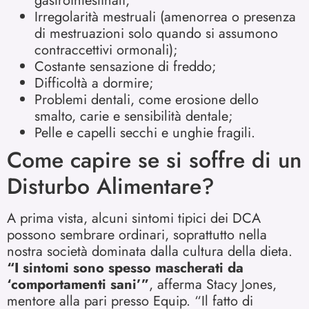
gastrointestinali;
Irregolarità mestruali (amenorrea o presenza
di mestruazioni solo quando si assumono
contraccettivi ormonali);
Costante sensazione di freddo;
Difficoltà a dormire;
Problemi dentali, come erosione dello
smalto, carie e sensibilità dentale;
Pelle e capelli secchi e unghie fragili.
Come capire se si soffre di un
Disturbo Alimentare?
A prima vista, alcuni sintomi tipici dei DCA
possono sembrare ordinari, soprattutto nella
nostra società dominata dalla cultura della dieta.
“I sintomi sono spesso mascherati da
‘comportamenti sani’”
, afferma Stacy Jones,
mentore alla pari presso Equip. “Il fatto di