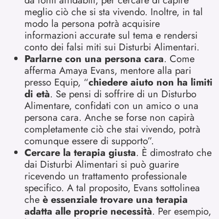
da fonti affidabili, per cercare di capire
meglio ciò che si sta vivendo. Inoltre, in tal
modo la persona potrà acquisire
informazioni accurate sul tema e rendersi
conto dei falsi miti sui Disturbi Alimentari.
Parlarne con una persona cara
. Come
afferma Amaya Evans, mentore alla pari
presso Equip, “
chiedere aiuto non ha limiti
di età
. Se pensi di soffrire di un Disturbo
Alimentare, confidati con un amico o una
persona cara. Anche se forse non capirà
completamente ciò che stai vivendo, potrà
comunque essere di supporto”.
Cercare la terapia giusta
. È dimostrato che
dai Disturbi Alimentari si può guarire
ricevendo un trattamento professionale
specifico. A tal proposito, Evans sottolinea
che
è essenziale trovare una terapia
adatta alle proprie necessità
. Per esempio,