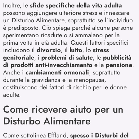
Inoltre, le
sfide specifiche della vita adulta
possono aggiungere ulteriore stress e innescare
un Disturbo Alimentare, soprattutto se l’individuo
è predisposto. Ciò spiega perché alcune persone
sperimentano ricadute o si ammalano per la
prima volta in età adulta. Questi fattori specifici
includono il
divorzio
, il
lutto
, lo
stress
genitoriale
, i
problemi di salute
, le
pubblicità
di prodotti anti-invecchiamento
e la
pensione
.
Anche i
cambiamenti ormonali
, soprattutto
durante la gravidanza e la menopausa,
costituiscono dei fattori di rischio per le donne
adulte.
Come ricevere aiuto per un
Disturbo Alimentare
Come sottolinea Effland,
spesso i Disturbi del