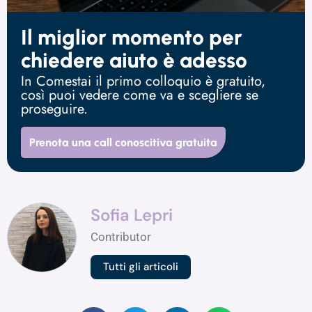
Il miglior momento per
chiedere aiuto è adesso
In Comestai il primo colloquio è gratuito,
così puoi vedere come va e scegliere se
proseguire.
Prenota una call conoscitiva gratuita
Sofia Lepri
Contributor
Tutti gli articoli