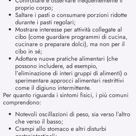
Controllare e osservare frequentemente il
proprio corpo;
Saltare i pasti o consumare porzioni ridotte
durante i pasti regolari;
Mostrare interesse per attività collegate al
cibo (come guardare programmi di cucina,
cucinare o preparare dolci), ma non per il
cibo in sé;
Adottare nuove pratiche alimentari (che
possono includere, ad esempio,
l’eliminazione di interi gruppi di alimenti) o
sperimentare approcci alimentari restrittivi
come il digiuno intermittente.
Per quanto riguarda i sintomi fisici, i più comuni
comprendono:
Notevoli oscillazioni di peso, sia verso l’altro
che verso il basso;
Crampi allo stomaco e altri disturbi