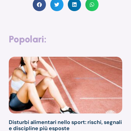
Popolari:
Disturbi alimentari nello sport: rischi, segnali
e discipline più esposte