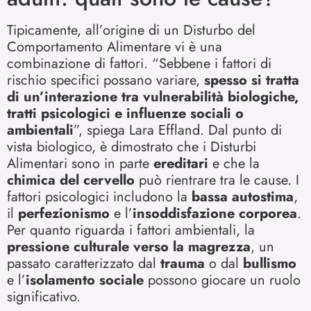
Tipicamente, all’origine di un Disturbo del
Comportamento Alimentare vi è una
combinazione di fattori. “Sebbene i fattori di
rischio specifici possano variare,
spesso si tratta
di un’interazione tra vulnerabilità biologiche,
tratti psicologici e influenze sociali o
ambientali
”, spiega Lara Effland. Dal punto di
vista biologico, è dimostrato che i Disturbi
Alimentari sono in parte
ereditari
e che la
chimica del cervello
può rientrare tra le cause. I
fattori psicologici includono la
bassa autostima
,
il
perfezionismo
e l’
insoddisfazione corporea
.
Per quanto riguarda i fattori ambientali, la
pressione culturale verso la magrezza
, un
passato caratterizzato dal
trauma
o dal
bullismo
e l’
isolamento sociale
possono giocare un ruolo
significativo.