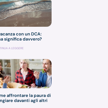
vacanza con un DCA:
a significa davvero?
INUA A LEGGERE
e affrontare la paura di
giare davanti agli altri