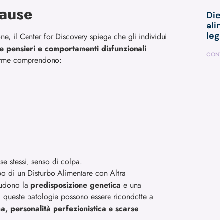
cause
Die
ali
le
ne, il Center for Discovery spiega che gli individui
e pensieri e comportamenti disfunzionali
CONT
llarme comprendono:
se stessi, senso di colpa.
po di un Disturbo Alimentare con Altra
ludono la
predisposizione genetica
e una
e, queste patologie possono essere ricondotte a
ma, personalità perfezionistica e scarse