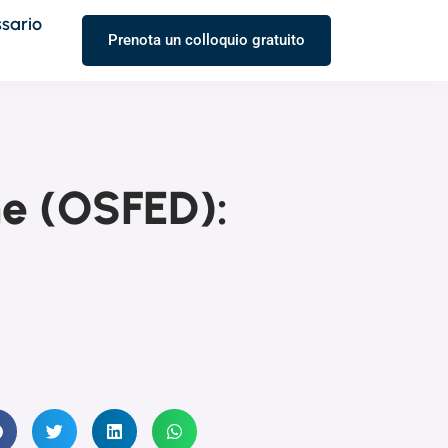
ssario
Prenota un colloquio gratuito
ne (OSFED):