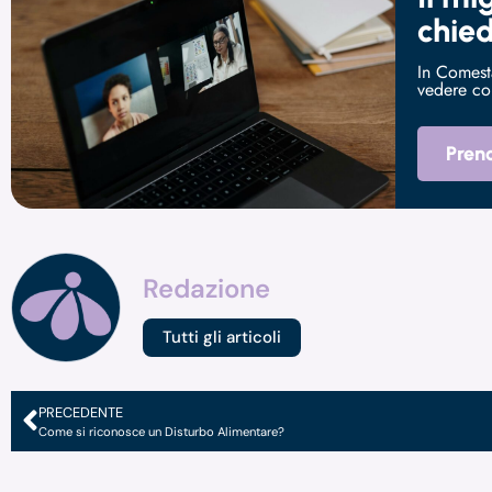
chied
In Comesta
vedere co
Preno
Redazione
Tutti gli articoli
PRECEDENTE
Come si riconosce un Disturbo Alimentare?