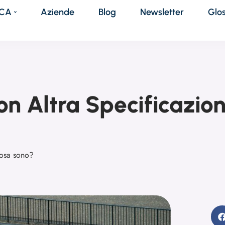
DCA
Aziende
Blog
Newsletter
Glo
con Altra Specificazio
cosa sono?