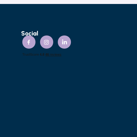
Social