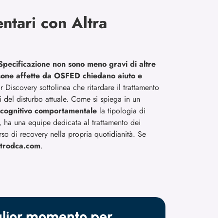
entari con Altra
 Specificazione non sono meno gravi di altre
sone affette da OSFED chiedano aiuto e
for Discovery sottolinea che ritardare il trattamento
si del disturbo attuale. Come si spiega in un
 cognitivo comportamentale
la tipologia di
ne, ha una equipe dedicata al trattamento dei
rso di recovery nella propria quotidianità. Se
ntrodca.com
.
iglior momento per