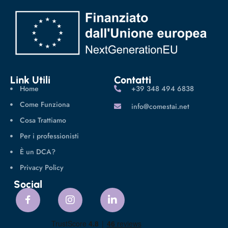
Link Utili
Contatti
Home
‪+39 348 494 6838
Come Funziona
info@comestai.net
Cosa Trattiamo
Per i professionisti
È un DCA?
Privacy Policy
Social