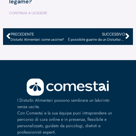
legame?
CONTINUA A LEGGERE
PRECEDENTE
SUCCESSIVO
Disturbi Alimentari: come uscirne?
È possibile guarire da un Disturbo Alimentare?
I Disturbi Alimentari possono sembrare un labirinto
senza uscita.
Con Comestai e la sua équipe puoi intraprendere un
percorso di cura online e in presenza, flessibile e
personalizzato, guidato da psicologi, dietisti e
professionisti esperti.