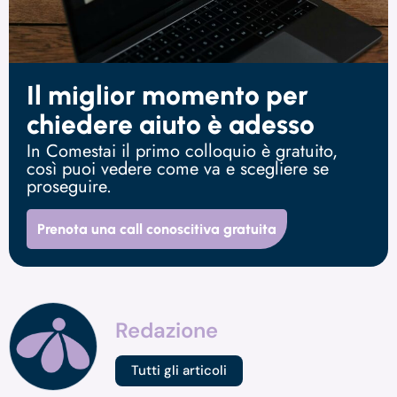
Il miglior momento per
chiedere aiuto è adesso
In Comestai il primo colloquio è gratuito,
così puoi vedere come va e scegliere se
proseguire.
Prenota una call conoscitiva gratuita
Redazione
Tutti gli articoli