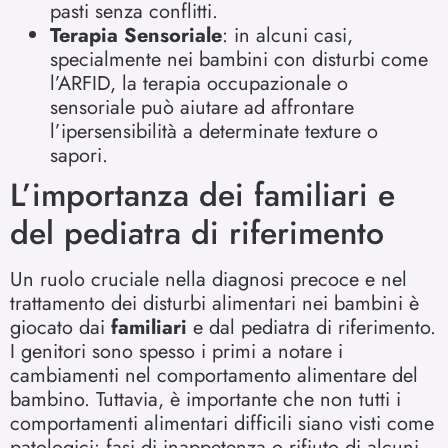
pasti senza conflitti.
Terapia Sensoriale
: in alcuni casi,
specialmente nei bambini con disturbi come
l’ARFID, la terapia occupazionale o
sensoriale può aiutare ad affrontare
l’ipersensibilità a determinate texture o
sapori.
L’importanza dei familiari e
del pediatra di riferimento
Un ruolo cruciale nella diagnosi precoce e nel
trattamento dei disturbi alimentari nei bambini è
giocato dai
familiari
e dal pediatra di riferimento.
I genitori sono spesso i primi a notare i
cambiamenti nel comportamento alimentare del
bambino. Tuttavia, è importante che non tutti i
comportamenti alimentari difficili siano visti come
patologici: fasi di inappetenza o rifiuto di alcuni