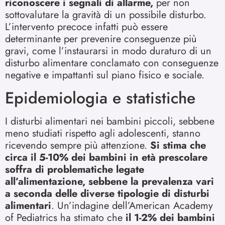
riconoscere i segnali di allarme,
per non
sottovalutare la gravità di un possibile disturbo.
L’intervento precoce infatti può essere
determinante per prevenire conseguenze più
gravi, come l’instaurarsi in modo duraturo di un
disturbo alimentare conclamato con conseguenze
negative e impattanti sul piano fisico e sociale.
Epidemiologia e statistiche
I disturbi alimentari nei bambini piccoli, sebbene
meno studiati rispetto agli adolescenti, stanno
ricevendo sempre più attenzione.
Si stima che
circa il 5-10% dei bambini in età prescolare
soffra di problematiche legate
all’alimentazione, sebbene la prevalenza vari
a seconda delle diverse tipologie di disturbi
alimentari
. Un’indagine dell’American Academy
of Pediatrics ha stimato che
il 1-2% dei bambini