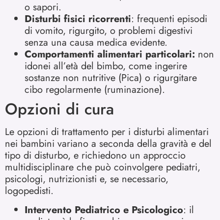
o sapori.
Disturbi fisici ricorrenti
: frequenti episodi
di vomito, rigurgito, o problemi digestivi
senza una causa medica evidente.
Comportamenti alimentari particolari:
non
idonei all’età del bimbo, come ingerire
sostanze non nutritive (Pica) o rigurgitare
cibo regolarmente (ruminazione).
Opzioni di cura
Le opzioni di trattamento per i disturbi alimentari
nei bambini variano a seconda della gravità e del
tipo di disturbo, e richiedono un approccio
multidisciplinare che può coinvolgere pediatri,
psicologi, nutrizionisti e, se necessario,
logopedisti.
Intervento Pediatrico e Psicologico
: il