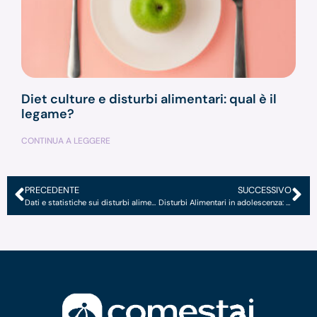
Diet culture e disturbi alimentari: qual è il
legame?
CONTINUA A LEGGERE
PRECEDENTE
SUCCESSIVO
Dati e statistiche sui disturbi alimentari nel 2024
Disturbi Alimentari in adolescenza: cosa c’è da sapere?