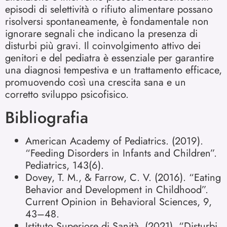
episodi di selettività o rifiuto alimentare possano
risolversi spontaneamente, è fondamentale non
ignorare segnali che indicano la presenza di
disturbi più gravi. Il coinvolgimento attivo dei
genitori e del pediatra è essenziale per garantire
una diagnosi tempestiva e un trattamento efficace,
promuovendo così una crescita sana e un
corretto sviluppo psicofisico.
Bibliografia
American Academy of Pediatrics. (2019).
“Feeding Disorders in Infants and Children”.
Pediatrics, 143(6).
Dovey, T. M., & Farrow, C. V. (2016). “Eating
Behavior and Development in Childhood”.
Current Opinion in Behavioral Sciences, 9,
43–48.
Istituto Superiore di Sanità. (2021). “Disturbi