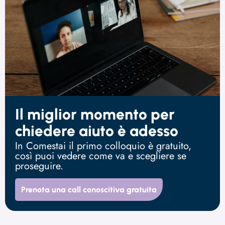
Il miglior momento per
chiedere aiuto è adesso
In Comestai il primo colloquio è gratuito,
così puoi vedere come va e scegliere se
proseguire.
Prenota una call conoscitiva gratuita