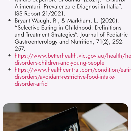
Alimentari: Prevalenza e Diagnosi in Italia”.
ISS Report 21/2021.
Bryant-Waugh, R., & Markham, L. (2020).
“Selective Eating in Childhood: Definitions
and Treatment Strategies”. Journal of Pediatric
Gastroenterology and Nutrition, 71(2), 252-
257.
https://www.betterhealth.vic.gov.au/health/hea
disorders-children-and-young-people
https://www.healthcentral.com/condition/eati
disorders/avoidant-restrictive-food-intake-
disorder-arfid