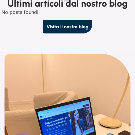
Ultimi articoli dal nostro blog
Blog
No posts found!
Visita il nostro blog