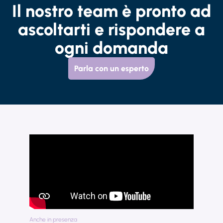
Il nostro team è pronto ad
ascoltarti e rispondere a
ogni domanda
Parla con un esperto
Anche in presenza