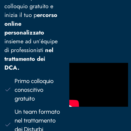
colloquio gratuito e
inizia il tuo p
ercorso
online
personalizzato
insieme ad un’équipe
di professionisti
nel
trattamento dei
DCA.
Primo colloquio
conoscitivo
gratuito
Un team formato
nel trattamento
dei Disturbi