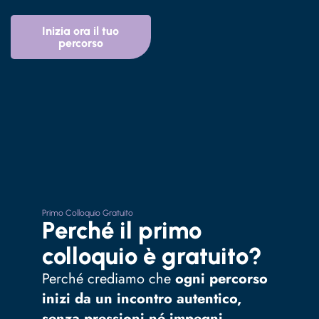
Inizia ora il tuo
percorso
Primo Colloquio Gratuito
Perché il primo
colloquio è gratuito?
Perché crediamo che
ogni percorso
inizi da un incontro autentico,
senza pressioni né impegni.