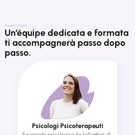
Il nostro Team
Un’équipe dedicata e formata
ti accompagnerà passo dopo
passo.
Psicologi Psicoterapeuti
Il supporto psicologico ha l’obiettivo di