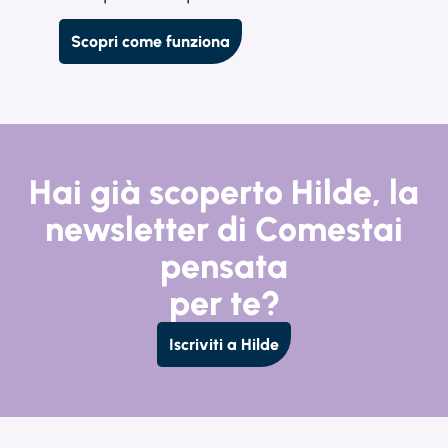
Scopri come funziona
Hai già scoperto Hilde, la
newsletter di Comestai
pensata
per te?
Iscriviti a Hilde