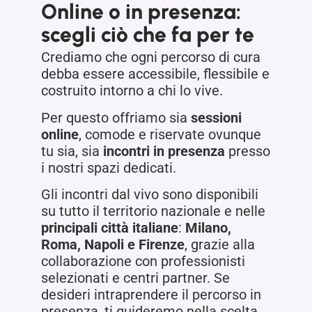
Online o in presenza:
scegli ciò che fa per te
Crediamo che ogni percorso di cura
debba essere accessibile, flessibile e
costruito intorno a chi lo vive.
Per questo offriamo sia
sessioni
online
, comode e riservate ovunque
tu sia, sia
incontri in presenza
presso
i nostri spazi dedicati.
Gli incontri dal vivo sono disponibili
su tutto il territorio nazionale e nelle
principali città italiane
:
Milano,
Roma, Napoli e Firenze
, grazie alla
collaborazione con professionisti
selezionati e centri partner. Se
desideri intraprendere il percorso in
presenza, ti guideremo nella scelta