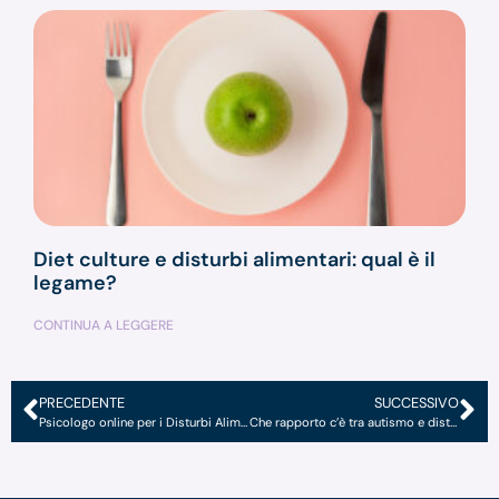
Diet culture e disturbi alimentari: qual è il
legame?
CONTINUA A LEGGERE
PRECEDENTE
SUCCESSIVO
Psicologo online per i Disturbi Alimentari: come funziona la prima visita?
Che rapporto c’è tra autismo e disturbi alimentari?