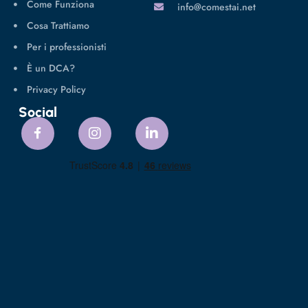
Come Funziona
info@comestai.net
Cosa Trattiamo
Per i professionisti
È un DCA?
Privacy Policy
Social