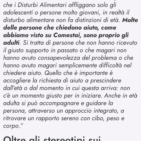
che i Disturbi Alimentari affliggano solo gli
adolescenti o persone molto giovani, in realtà il
disturbo alimentare non fa distinzioni di età.
Molte
delle persone che chiedono aiuto, come
abbiamo visto su Comestai, sono proprio gli
adulti
. Si tratta di persone che non hanno ricevuto
il giusto supporto in passato o che magari non
hanno avuto consapevolezza del problema o che
hanno avuto magari semplicemente difficoltà nel
chiedere aiuto. Quello che è importante è
accogliere la richiesta di aiuto a prescindere
dall’età o dal momento in cui questa arriva: non
c’è un momento giusto per in iniziare. Anche in età
adulta si può accompagnare e guidare la
persona, attraverso un approccio integrato, a
ritrovare un rapporto sereno con cibo, peso e
corpo
.”
Oltre gli stereotipi sui