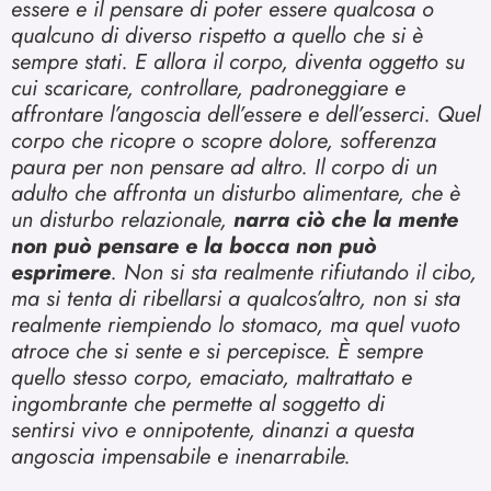
essere e il pensare di poter essere qualcosa o
qualcuno di diverso rispetto a quello che si è
sempre stati. E allora il corpo, diventa oggetto su
cui scaricare, controllare, padroneggiare e
affrontare l’angoscia dell’essere e dell’esserci. Quel
corpo che ricopre o scopre dolore, sofferenza
paura per non pensare ad altro.
Il corpo di un
adulto che affronta un disturbo alimentare, che è
un disturbo relazionale,
narra ciò che la mente
non può pensare e la bocca non può
esprimere
. Non si sta realmente rifiutando il cibo,
ma si tenta di ribellarsi a qualcos’altro, non si sta
realmente riempiendo lo stomaco, ma quel vuoto
atroce che si sente e si percepisce. È sempre
quello stesso corpo, emaciato, maltrattato e
ingombrante che permette al soggetto di
sentirsi vivo e onnipotente, dinanzi a questa
angoscia impensabile e inenarrabile.