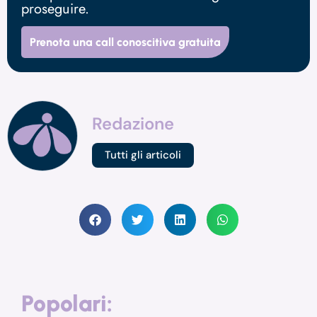
proseguire.
Prenota una call conoscitiva gratuita
Redazione
Tutti gli articoli
Popolari: