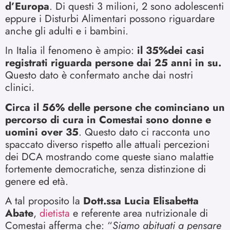
d’Europa
. Di questi 3 milioni, 2 sono adolescenti
eppure i Disturbi Alimentari possono riguardare
anche gli adulti e i bambini.
In Italia il fenomeno è ampio:
il 35%dei casi
registrati riguarda persone dai 25 anni in su.
Questo dato è confermato anche dai nostri
clinici.
Circa il 56% delle persone che cominciano un
percorso di cura in Comestai sono donne e
uomini over 35
. Questo dato ci racconta uno
spaccato diverso rispetto alle attuali percezioni
dei DCA mostrando come queste siano malattie
fortemente democratiche, senza distinzione di
genere ed età.
A tal proposito la
Dott.ssa Lucia Elisabetta
Abate
,
dietista
e referente area nutrizionale di
Comestai afferma che: “
Siamo abituati a pensare