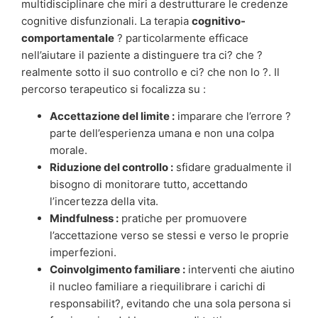
multidisciplinare che miri a destrutturare le credenze
cognitive disfunzionali. La terapia
cognitivo-
comportamentale
? particolarmente efficace
nell’aiutare il paziente a distinguere tra ci? che ?
realmente sotto il suo controllo e ci? che non lo ?. Il
percorso terapeutico si focalizza su :
Accettazione del limite :
imparare che l’errore ?
parte dell’esperienza umana e non una colpa
morale.
Riduzione del controllo :
sfidare gradualmente il
bisogno di monitorare tutto, accettando
l’incertezza della vita.
Mindfulness :
pratiche per promuovere
l’accettazione verso se stessi e verso le proprie
imperfezioni.
Coinvolgimento familiare :
interventi che aiutino
il nucleo familiare a riequilibrare i carichi di
responsabilit?, evitando che una sola persona si