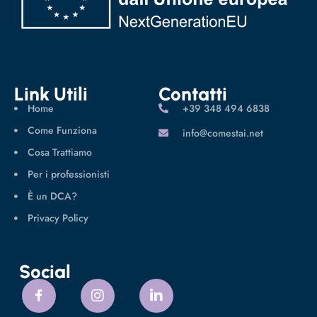
Link Utili
Contatti
Home
‪+39 348 494 6838
Come Funziona
info@comestai.net
Cosa Trattiamo
Per i professionisti
È un DCA?
Privacy Policy
Social