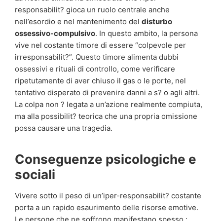
responsabilit? gioca un ruolo centrale anche
nell’esordio e nel mantenimento del
disturbo
ossessivo-compulsivo
. In questo ambito, la persona
vive nel costante timore di essere “colpevole per
irresponsabilit?”. Questo timore alimenta dubbi
ossessivi e rituali di controllo, come verificare
ripetutamente di aver chiuso il gas o le porte, nel
tentativo disperato di prevenire danni a s? o agli altri.
La colpa non ? legata a un’azione realmente compiuta,
ma alla possibilit? teorica che una propria omissione
possa causare una tragedia.
Conseguenze psicologiche e
sociali
Vivere sotto il peso di un’iper-responsabilit? costante
porta a un rapido esaurimento delle risorse emotive.
Le persone che ne soffrono manifestano spesso :