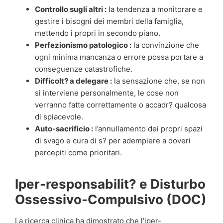
Controllo sugli altri :
la tendenza a monitorare e
gestire i bisogni dei membri della famiglia,
mettendo i propri in secondo piano.
Perfezionismo patologico :
la convinzione che
ogni minima mancanza o errore possa portare a
conseguenze catastrofiche.
Difficolt? a delegare :
la sensazione che, se non
si interviene personalmente, le cose non
verranno fatte correttamente o accadr? qualcosa
di spiacevole.
Auto-sacrificio :
l’annullamento dei propri spazi
di svago e cura di s? per adempiere a doveri
percepiti come prioritari.
Iper-responsabilit? e Disturbo
Ossessivo-Compulsivo (DOC)
La ricerca clinica ha dimostrato che l’iper-