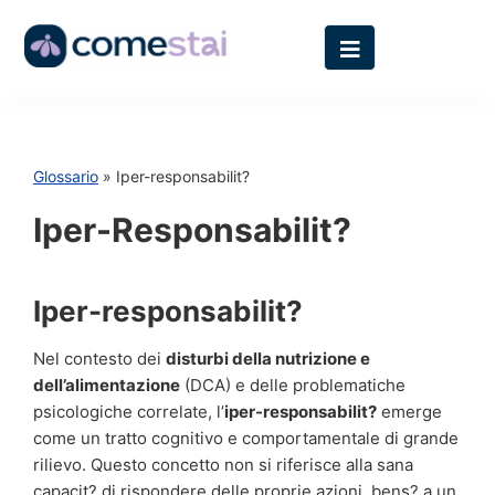
Glossario
» Iper-responsabilit?
Iper-Responsabilit?
Iper-responsabilit?
Nel contesto dei
disturbi della nutrizione e
dell’alimentazione
(DCA) e delle problematiche
psicologiche correlate, l’
iper-responsabilit?
emerge
come un tratto cognitivo e comportamentale di grande
rilievo. Questo concetto non si riferisce alla sana
capacit? di rispondere delle proprie azioni, bens? a un