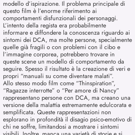
modello d’ispirazione. Il problema principale di
questo film è l’enorme riferimento ai
comportamenti disfunzionali dei personaggi.
L’intento della regista era probabilmente
informare e diffondere la conoscenza riguardo ai
sintomi dei DCA, ma molte persone, specialmente
quelle già fragili o con problemi con il cibo e
l’immagine corporea, potrebbero trovare in
queste scene un modello di comportamento da
seguire. Spesso il risultato è la creazione di veri e
propri “manuali su come diventare malati”.
Allo stesso modo film come “Thinspiration”,
“Ragazze interrotte” o “Per amore di Nancy”
rappresentano persone con DCA, ma creano una
versione della malattia estremamente edulcorata e
semplificata. Queste rappresentazioni non
esplorano in profondità il disagio psico-emotivo di
chi ne soffre, limitandosi a mostrare i sintomi
visibili. Inoltre, manca una varietà di storie e si