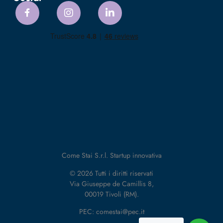
Come Stai S.r.l. Startup innovativa
© 2026 Tutti i diritti riservati
Via Giuseppe de Camillis 8,
00019 Tivoli (RM).
PEC: comestai@pec.it