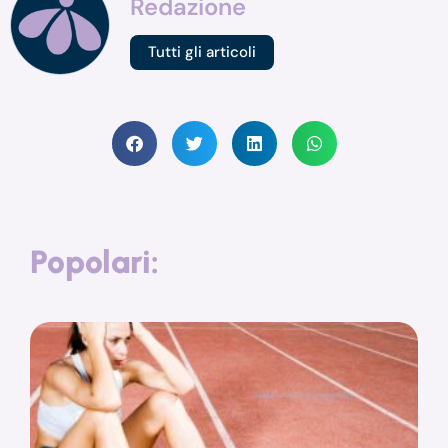
Redazione
Tutti gli articoli
Popolari: