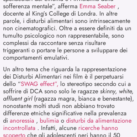
sofferenza mentale”, afferma
Emma Seaber
,
docente al King’s College di Londra. In altre
parole, i disturbi alimentari sono intrinsecamente
non cinematografici. Oltre a essere definiti da un
tumulto psicologico non rappresentabile, sono
complessi da raccontare senza risultare
triggeranti o portare le persone a sviluppare dei
comportamenti emulativi.
Un altro tema che riguarda la rappresentazione
dei Disturbi Alimentari nei film è il perpetuarsi
dello “
SWAG effect”,
lo stereotipo secondo cui a
soffrire di DCA sono solo le ragazze
skinny, white,
affluent girl
(ragazza magra, bianca e benestante),
nonostante molti studi non abbiano trovato
differenze etniche significative nella prevalenza
di
anoressia
,
bulimia
o
disturbi da alimentazione
incontrollata
. Infatti, alcune
ricerche hanno
scoperto
che gli adolescenti neri hanno il 50