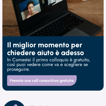
Il miglior momento per
chiedere aiuto è adesso
In Comestai il primo colloquio è gratuito,
così puoi vedere come va e scegliere se
proseguire.
Prenota una call conoscitiva gratuita