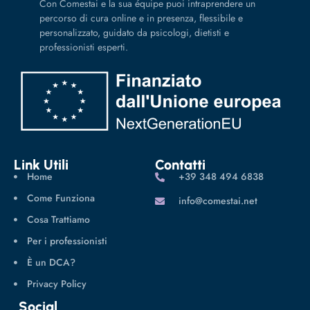
Con Comestai e la sua équipe puoi intraprendere un
percorso di cura online e in presenza, flessibile e
personalizzato, guidato da psicologi, dietisti e
professionisti esperti.
Link Utili
Contatti
Home
‪+39 348 494 6838
Come Funziona
info@comestai.net
Cosa Trattiamo
Per i professionisti
È un DCA?
Privacy Policy
Social