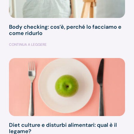
Body checking: cos’è, perché lo facciamo e
come ridurlo
CONTINUA A LEGGERE
Diet culture e disturbi alimentari: qual è il
legame?