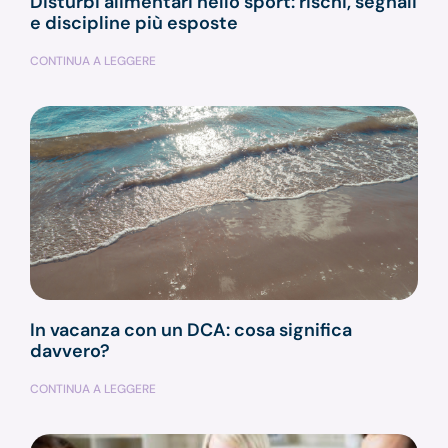
Disturbi alimentari nello sport: rischi, segnali
e discipline più esposte
CONTINUA A LEGGERE
In vacanza con un DCA: cosa significa
davvero?
CONTINUA A LEGGERE