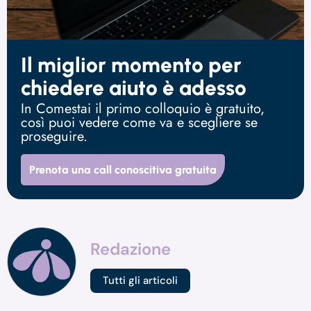
Il miglior momento per
chiedere aiuto è adesso
In Comestai il primo colloquio è gratuito,
così puoi vedere come va e scegliere se
proseguire.
Prenota una call conoscitiva gratuita
Redazione
Tutti gli articoli