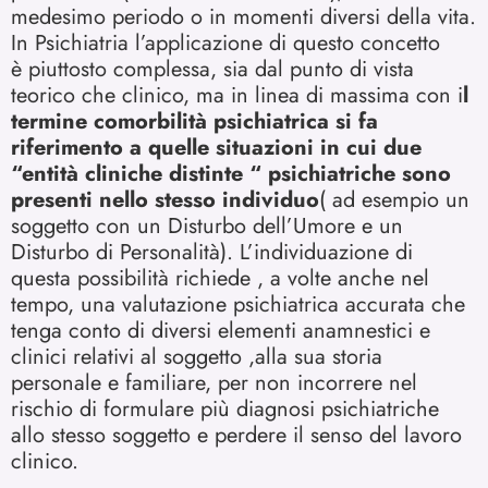
medesimo periodo o in momenti diversi della vita.
In Psichiatria l’applicazione di questo concetto
è piuttosto complessa, sia dal punto di vista
teorico che clinico, ma in linea di massima con i
l
termine comorbilità psichiatrica si fa
riferimento a quelle situazioni in cui due
“entità cliniche distinte “ psichiatriche sono
presenti nello stesso individuo
( ad esempio un
soggetto con un Disturbo dell’Umore e un
Disturbo di Personalità). L’individuazione di
questa possibilità richiede , a volte anche nel
tempo, una valutazione psichiatrica accurata che
tenga conto di diversi elementi anamnestici e
clinici relativi al soggetto ,alla sua storia
personale e familiare, per non incorrere nel
rischio di formulare più diagnosi psichiatriche
allo stesso soggetto e perdere il senso del lavoro
clinico.