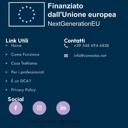
Link Utili
Contatti
Home
‪+39 348 494 6838
Come Funziona
info@comestai.net
Cosa Trattiamo
Per i professionisti
È un DCA?
Privacy Policy
Social