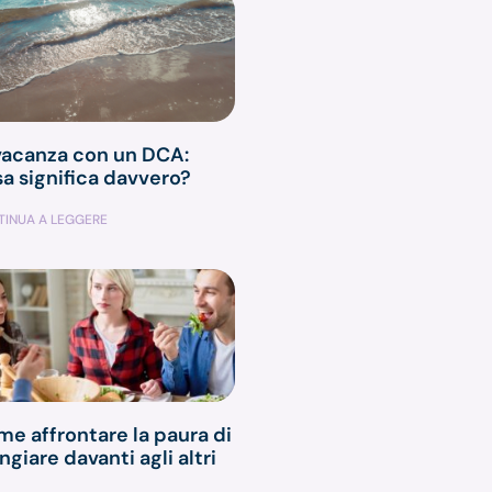
vacanza con un DCA:
a significa davvero?
INUA A LEGGERE
e affrontare la paura di
giare davanti agli altri