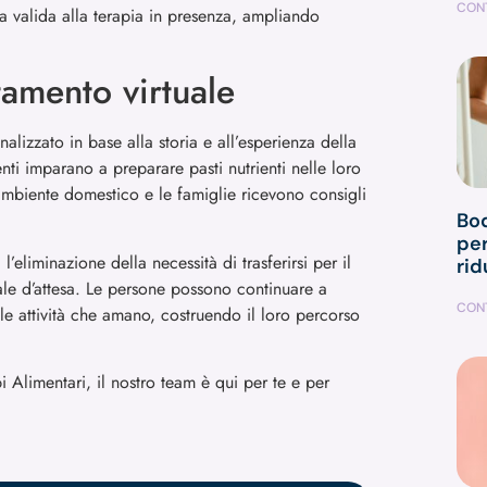
CONT
va valida alla terapia in presenza, ampliando
ttamento virtuale
lizzato in base alla storia e all’esperienza della
enti imparano a preparare pasti nutrienti nelle loro
l’ambiente domestico e le famiglie ricevono consigli
Bod
pe
l’eliminazione della necessità di trasferirsi per il
rid
ale d’attesa. Le persone possono continuare a
CONT
lle attività che amano, costruendo il loro percorso
i Alimentari, il nostro team è qui per te e per