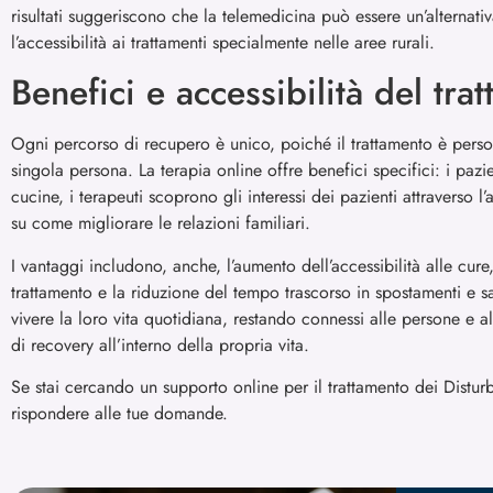
risultati suggeriscono che la telemedicina può essere un’alternati
l’accessibilità ai trattamenti specialmente nelle aree rurali.
Benefici e accessibilità del tra
Ogni percorso di recupero è unico, poiché il trattamento è persona
singola persona. La terapia online offre benefici specifici: i pazi
cucine, i terapeuti scoprono gli interessi dei pazienti attraverso 
su come migliorare le relazioni familiari.
I vantaggi includono, anche, l’aumento dell’accessibilità alle cure, 
trattamento e la riduzione del tempo trascorso in spostamenti e s
vivere la loro vita quotidiana, restando connessi alle persone e a
di recovery all’interno della propria vita.
Se stai cercando un supporto online per il trattamento dei Disturb
rispondere alle tue domande.