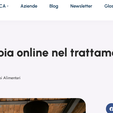
DCA
Aziende
Blog
Newsletter
Glo
apia online nel tratta
bi Alimentari