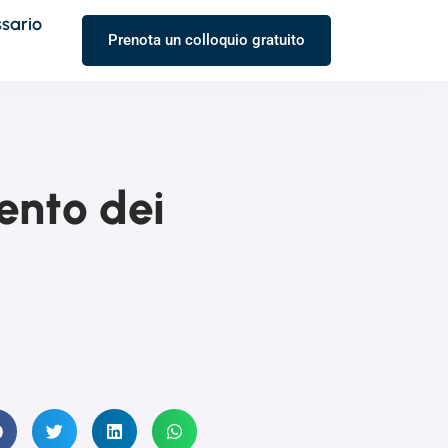
ssario
Prenota un colloquio gratuito
mento dei