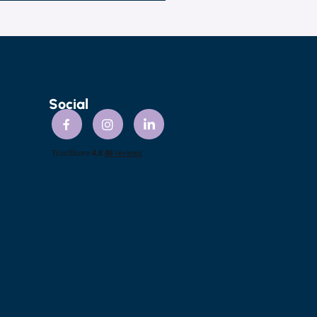
Social