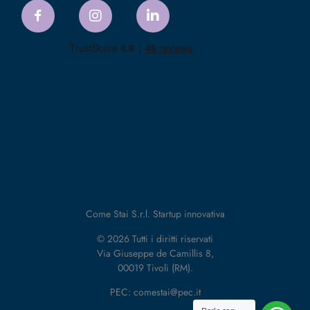
Come Stai S.r.l. Startup innovativa
© 2026 Tutti i diritti riservati
Via Giuseppe de Camillis 8,
00019 Tivoli (RM).
PEC: comestai@pec.it