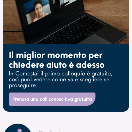
Il miglior momento per
chiedere aiuto è adesso
In Comestai il primo colloquio è gratuito,
così puoi vedere come va e scegliere se
proseguire.
Prenota una call conoscitiva gratuita