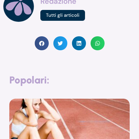
Redazione
Tutti gli articoli
Popolari: