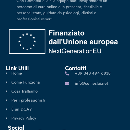
Con Comestai e la sua équipe puoi intraprendere un
percorso di cura online e in presenza, flessibile e
personalizzato, guidato da psicologi, dietisti e
professionisti esperti.
Link Utili
Contatti
Home
‪+39 348 494 6838
Come Funziona
info@comestai.net
Cosa Trattiamo
Per i professionisti
È un DCA?
Privacy Policy
Social