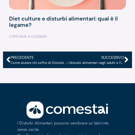
Diet culture e disturbi alimentari: qual è il
legame?
CONTINUA A LEGGERE
PRECEDENTE
SUCCESSIVO
Come aiutare chi soffre di Disturbi Alimentari?
I disturbi alimentari negli adulti e l’impatto sul lavoro
I Disturbi Alimentari possono sembrare un labirinto
senza uscita.