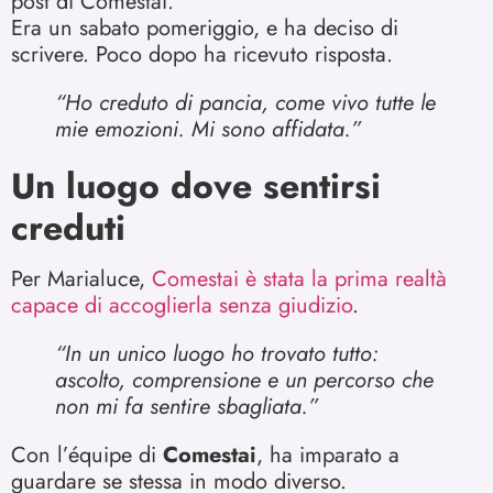
post di Comestai.
Era un sabato pomeriggio, e ha deciso di
scrivere. Poco dopo ha ricevuto risposta.
“Ho creduto di pancia, come vivo tutte le
mie emozioni. Mi sono affidata.”
Un luogo dove sentirsi
creduti
Per Marialuce,
Comestai è stata la prima realtà
capace di accoglierla senza giudizio
.
“In un unico luogo ho trovato tutto:
ascolto, comprensione e un percorso che
non mi fa sentire sbagliata.”
Con l’équipe di
Comestai
, ha imparato a
guardare se stessa in modo diverso.