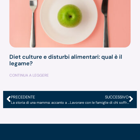
Diet culture e disturbi alimentari: qual è il
legame?
CONTINUA A LEGGERE
PRECEDENTE
SUCCESSIVO
La storia di una mamma: accanto a chi soffre di Disturbi Alimentari
Lavorare con le famiglie di chi soffre di un Disturbo Alimentare