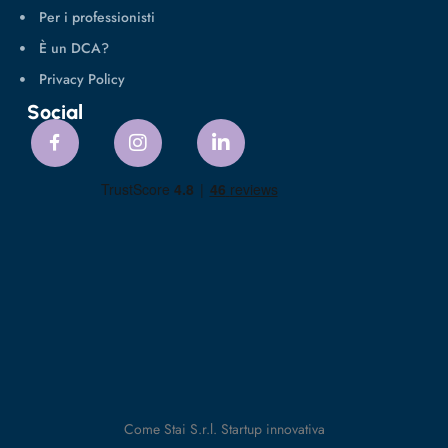
Per i professionisti
È un DCA?
Privacy Policy
Social
Come Stai S.r.l. Startup innovativa