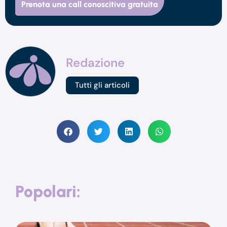
Prenota una call conoscitiva gratuita
Redazione
Tutti gli articoli
Popolari: