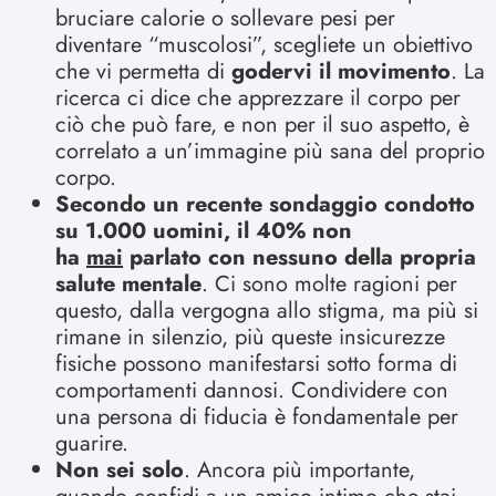
bruciare calorie o sollevare pesi per
diventare “muscolosi”, scegliete un obiettivo
che vi permetta di
godervi il movimento
. La
ricerca ci dice che apprezzare il corpo per
ciò che può fare, e non per il suo aspetto, è
correlato a un’immagine più sana del proprio
corpo.
Secondo un recente sondaggio condotto
su 1.000 uomini, il 40% non
ha
mai
parlato con nessuno della propria
salute mentale
. Ci sono molte ragioni per
questo, dalla vergogna allo stigma, ma più si
rimane in silenzio, più queste insicurezze
fisiche possono manifestarsi sotto forma di
comportamenti dannosi. Condividere con
una persona di fiducia è fondamentale per
guarire.
Non sei solo
. Ancora più importante,