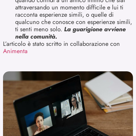
quando confidi a un amico intimo che stai
attraversando un momento difficile e lui ti
racconta esperienze simili, o quelle di
qualcuno che conosce con esperienze simili,
ti senti meno solo.
La guarigione avviene
nella comunità.
L’articolo è stato scritto in collaborazione con
Animenta