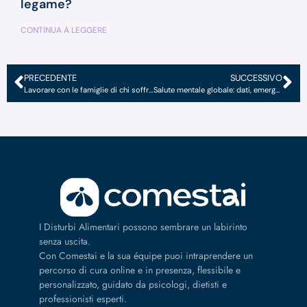
legame?
CONTINUA A LEGGERE
PRECEDENTE
SUCCESSIVO
Lavorare con le famiglie di chi soffre di un Disturbo Alimentare
Salute mentale globale: dati, emergenza e una chiamata all’azione
I Disturbi Alimentari possono sembrare un labirinto
senza uscita.
Con Comestai e la sua équipe puoi intraprendere un
percorso di cura online e in presenza, flessibile e
personalizzato, guidato da psicologi, dietisti e
professionisti esperti.