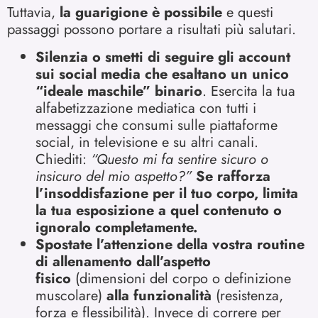
Tuttavia,
la guarigione è possibile
e questi
passaggi possono portare a risultati più salutari.
Silenzia o smetti di seguire gli account
sui social media che esaltano un unico
“ideale maschile” binario
. Esercita la tua
alfabetizzazione mediatica con tutti i
messaggi che consumi sulle piattaforme
social, in televisione e su altri canali.
Chiediti:
“Questo mi fa sentire sicuro o
insicuro del mio aspetto?”
Se rafforza
l’insoddisfazione per il tuo corpo, limita
la tua esposizione a quel contenuto o
ignoralo completamente.
Spostate l’attenzione della vostra routine
di allenamento dall’aspetto
fisico
(dimensioni del corpo o definizione
muscolare)
alla funzionalità
(resistenza,
forza e flessibilità). Invece di correre per