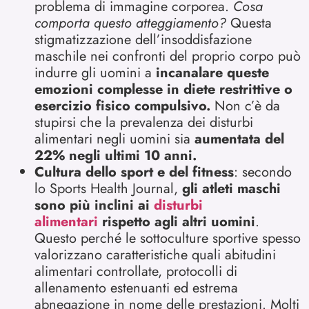
problema di immagine corporea.
Cosa
comporta questo atteggiamento?
Questa
stigmatizzazione dell’insoddisfazione
maschile nei confronti del proprio corpo può
indurre gli uomini a
incanalare queste
emozioni complesse in diete restrittive o
esercizio fisico compulsivo.
Non c’è da
stupirsi che la prevalenza dei disturbi
alimentari negli uomini sia
aumentata del
22% negli ultimi 10 anni.
Cultura dello sport e del fitness
: secondo
lo Sports Health Journal,
gli atleti maschi
sono più inclini ai
disturbi
alimentari
rispetto agli altri uomini
.
Questo perché le sottoculture sportive spesso
valorizzano caratteristiche quali abitudini
alimentari controllate, protocolli di
allenamento estenuanti ed estrema
abnegazione in nome delle prestazioni. Molti