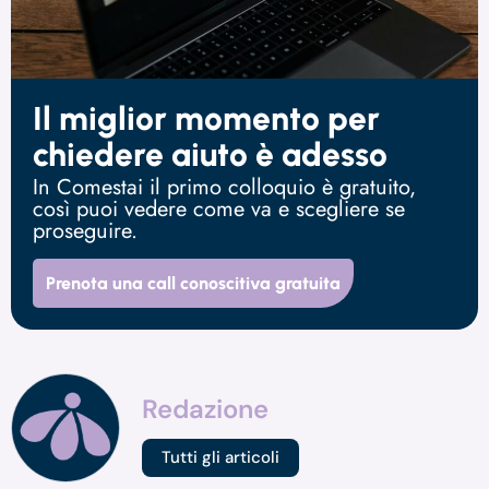
Il miglior momento per
chiedere aiuto è adesso
In Comestai il primo colloquio è gratuito,
così puoi vedere come va e scegliere se
proseguire.
Prenota una call conoscitiva gratuita
Redazione
Tutti gli articoli