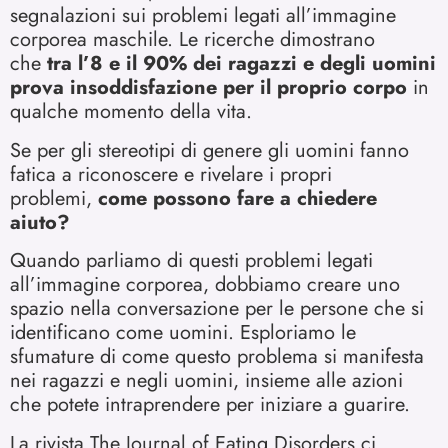
segnalazioni sui problemi legati all’immagine
corporea maschile. Le ricerche dimostrano
che
tra l’8 e il 90% dei ragazzi e degli uomini
prova insoddisfazione per il proprio corpo
in
qualche momento della vita.
Se per gli stereotipi di genere gli uomini fanno
fatica a riconoscere e rivelare i propri
problemi,
come possono fare a chiedere
aiuto?
Quando parliamo di questi problemi legati
all’immagine corporea, dobbiamo creare uno
spazio nella conversazione per le persone che si
identificano come uomini. Esploriamo le
sfumature di come questo problema si manifesta
nei ragazzi e negli uomini, insieme alle azioni
che potete intraprendere per iniziare a guarire.
La rivista The Journal of Eating Disorders ci