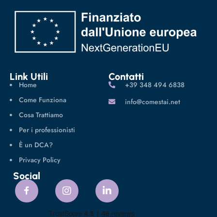
Link Utili
Contatti
Home
‪+39 348 494 6838
Come Funziona
info@comestai.net
Cosa Trattiamo
Per i professionisti
È un DCA?
Privacy Policy
Social