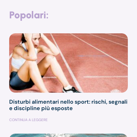
Popolari:
Disturbi alimentari nello sport: rischi, segnali
e discipline più esposte
CONTINUA A LEGGERE