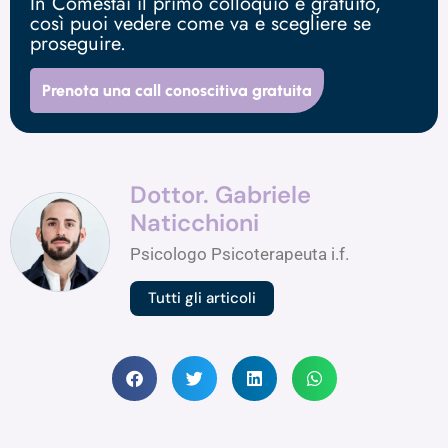
In Comestai il primo colloquio è gratuito,
così puoi vedere come va e scegliere se
proseguire.
Prenota una call conoscitiva gratuita
Dottor. Gabriele
Naticchioni
Psicologo Psicoterapeuta i.f.
Tutti gli articoli