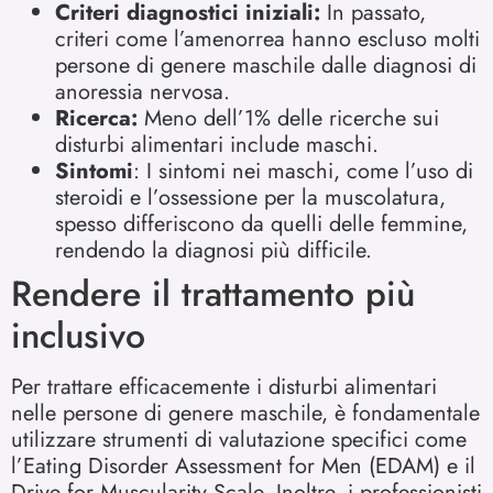
Criteri diagnostici iniziali:
In passato,
criteri come l’amenorrea hanno escluso molti
persone di genere maschile dalle diagnosi di
anoressia nervosa.
Ricerca:
Meno dell’1% delle ricerche sui
disturbi alimentari include maschi.
Sintomi
: I sintomi nei maschi, come l’uso di
steroidi e l’ossessione per la muscolatura,
spesso differiscono da quelli delle femmine,
rendendo la diagnosi più difficile.
Rendere il trattamento più
inclusivo
Per trattare efficacemente i disturbi alimentari
nelle persone di genere maschile, è fondamentale
utilizzare strumenti di valutazione specifici come
l’Eating Disorder Assessment for Men (EDAM) e il
Drive for Muscularity Scale. Inoltre, i professionisti