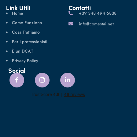
Link Utili
Contatti
Home
‪+39 348 494 6838
Come Funziona
info@comestai.net
Cosa Trattiamo
Per i professionisti
È un DCA?
Privacy Policy
Social