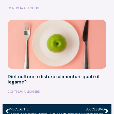
CONTINUA A LEGGERE
Diet culture e disturbi alimentari: qual è il
legame?
CONTINUA A LEGGERE
PRECEDENTE
SUCCESSIVO
La terapia online per i Disturbi Alimentari
La riabilitazione nutrizionale nel trattamento dei DCA