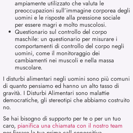
ampiamente utilizzato che valuta le
preoccupazioni sull’immagine corporea degli
uomini e le risposte alla pressione sociale
per essere magri e molto muscolosi.
Questionario sul controllo del corpo
maschile: un questionario per misurare i
comportamenti di controllo del corpo negli
uomini, come il monitoraggio dei
cambiamenti nei muscoli e nella massa
muscolare.
I disturbi alimentari negli uomini sono più comuni
di quanto pensiamo ed hanno un alto tasso di
gravità. I Disturbi Alimentari sono malattie
democratiche, gli stereotipi che abbiamo costruito
no.
Se hai bisogno di supporto per te o per un tuo
caro,
pianifica una chiamata con il nostro tea
m
per fissare la tua prima call conoscitiva.