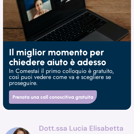
Il miglior momento per
chiedere aiuto è adesso
In Comestai il primo colloquio è gratuito,
così puoi vedere come va e scegliere se
proseguire.
Prenota una call conoscitiva gratuita
Dott.ssa Lucia Elisabetta