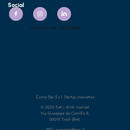
Social
Come Stai S.r.l. Startup innovativa
© 2026 Tutti i diritti riservati
Via Giuseppe de Camillis 8,
00019 Tivoli (RM).
PEC: comestai@pec.it