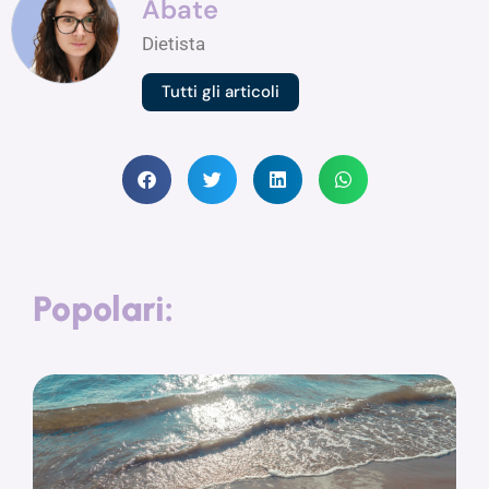
Abate
Dietista
Tutti gli articoli
Popolari: