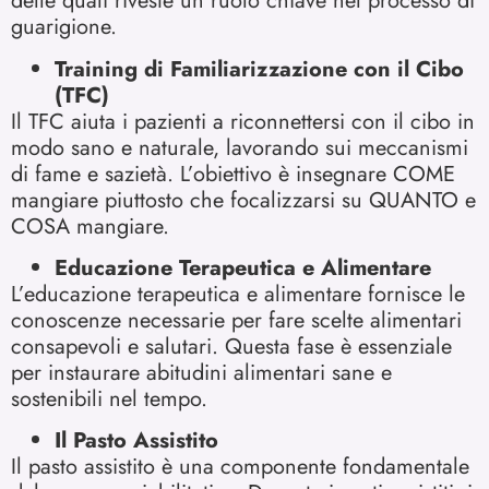
delle quali riveste un ruolo chiave nel processo di
guarigione.
Training di Familiarizzazione con il Cibo
(TFC)
Il TFC aiuta i pazienti a riconnettersi con il cibo in
modo sano e naturale, lavorando sui meccanismi
di fame e sazietà. L’obiettivo è insegnare COME
mangiare piuttosto che focalizzarsi su QUANTO e
COSA mangiare.
Educazione Terapeutica e Alimentare
L’educazione terapeutica e alimentare fornisce le
conoscenze necessarie per fare scelte alimentari
consapevoli e salutari. Questa fase è essenziale
per instaurare abitudini alimentari sane e
sostenibili nel tempo.
Il Pasto Assistito
Il pasto assistito è una componente fondamentale