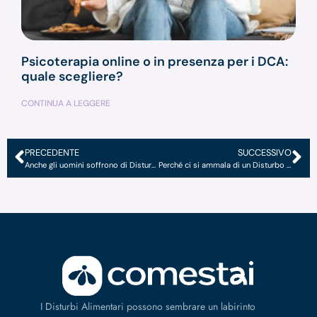
Psicoterapia online o in presenza per i DCA:
quale scegliere?
CONTINUA A LEGGERE
PRECEDENTE
SUCCESSIVO
Anche gli uomini soffrono di Disturbi Alimentari
Perché ci si ammala di un Disturbo Alimentare?
I Disturbi Alimentari possono sembrare un labirinto