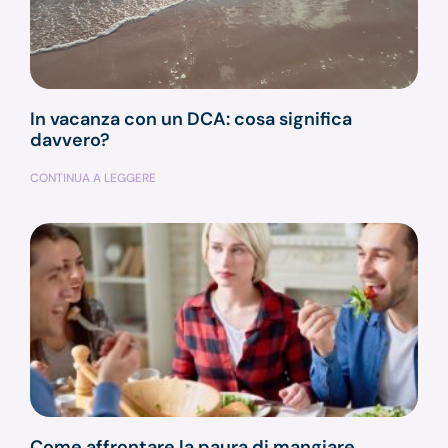
In vacanza con un DCA: cosa significa
davvero?
CONTINUA A LEGGERE
Come affrontare la paura di mangiare