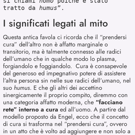
si chiami 
homo
 poiché è stato 
tratto da 
humus
”. 
I significati legati al mito
Questa antica favola ci ricorda che il “prendersi
cura” dell’altro non è affatto marginale o
transitorio, ma è talmente connesso alle radici
dell’umano che in qualche modo lo plasma,
forgiandolo e foggiandolo. Cura è consapevole
del generoso ed impegnativo potere di assistere
l’altra persona sin nelle sue radici dell’umano, nel
suo
humus
. E che gli altri dei accettino
sinergicamente il proprio compito, diremmo con
una categoria affatto moderna, che
“facciano
rete” interno a cura
ed all’uomo. A partire dal
modello proposto da Engel, ecco che il concetto
di cura si trasforma nel “prendersi cura”, ovvero
in un atto che è volto ad aggiungere e non solo a