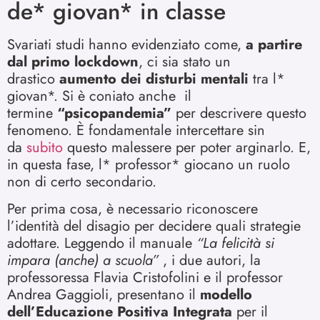
de* giovan* in classe
Svariati studi hanno evidenziato come,
a partire
dal primo lockdown
, ci sia stato un
drastico
aumento dei disturbi mentali
tra l*
giovan*. Si è coniato anche il
termine
“psicopandemia”
per descrivere questo
fenomeno. È fondamentale intercettare sin
da
subito
questo malessere per poter arginarlo. E,
in questa fase, l* professor* giocano un ruolo
non di certo secondario.
Per prima cosa, è necessario riconoscere
l’identità del disagio per decidere quali strategie
adottare. Leggendo il manuale
“La felicità si
impara (anche) a scuola”
, i due autori, la
professoressa Flavia Cristofolini e il professor
Andrea Gaggioli, presentano il
modello
dell’Educazione Positiva Integrata
per il