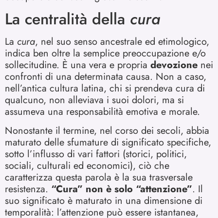
La centralità della
cura
La
cura
, nel suo senso ancestrale ed etimologico,
indica ben oltre la semplice preoccupazione e/o
sollecitudine. È una vera e propria
devozione
nei
confronti di una determinata causa. Non a caso,
nell’antica cultura latina, chi si prendeva cura di
qualcuno, non alleviava i suoi dolori, ma si
assumeva una responsabilità emotiva e morale.
Nonostante il termine, nel corso dei secoli, abbia
maturato delle sfumature di significato specifiche,
sotto l’influsso di vari fattori (storici, politici,
sociali, culturali ed economici), ciò che
caratterizza questa parola è la sua trasversale
resistenza.
“Cura” non è solo “attenzione”
. Il
suo significato è maturato in una dimensione di
temporalità: l’attenzione può essere istantanea,