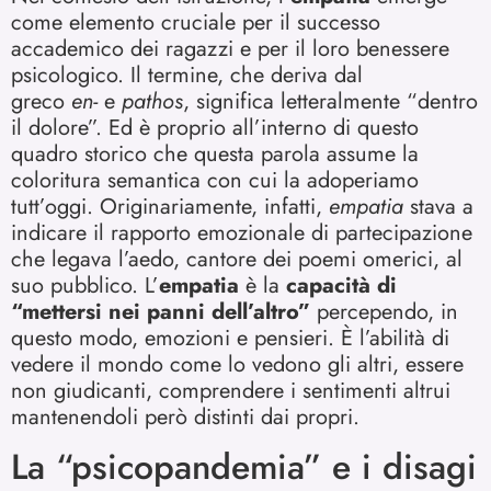
come elemento cruciale per il successo
accademico dei ragazzi e per il loro benessere
psicologico. Il termine, che deriva dal
greco
en-
e
pathos
, significa letteralmente “dentro
il dolore”. Ed è proprio all’interno di questo
quadro storico che questa parola assume la
coloritura semantica con cui la adoperiamo
tutt’oggi. Originariamente, infatti,
empatia
stava a
indicare il rapporto emozionale di partecipazione
che legava l’aedo, cantore dei poemi omerici, al
suo pubblico. L’
empatia
è la
capacità di
“mettersi nei panni dell’altro”
percependo, in
questo modo, emozioni e pensieri. È l’abilità di
vedere il mondo come lo vedono gli altri, essere
non giudicanti, comprendere i sentimenti altrui
mantenendoli però distinti dai propri.
La “psicopandemia” e i disagi