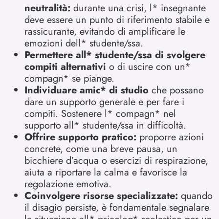
neutralità:
durante una crisi, l* insegnante
deve essere un punto di riferimento stabile e
rassicurante, evitando di amplificare le
emozioni dell* studente/ssa.
Permettere all* studente/ssa di svolgere
compiti alternativi
o di uscire con un*
compagn* se piange.
Individuare amic* di studio
che possano
dare un supporto generale e per fare i
compiti. Sostenere l* compagn* nel
supporto all* studente/ssa in difficoltà.
Offrire supporto pratico:
proporre azioni
concrete, come una breve pausa, un
bicchiere d’acqua o esercizi di respirazione,
aiuta a riportare la calma e favorisce la
regolazione emotiva.
Coinvolgere risorse specializzate:
quando
il disagio persiste, è fondamentale segnalare