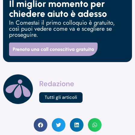
Il miglior momento per
chiedere aiuto è adesso
In Comestai il primo colloquio è gratuito,
così puoi vedere come va e scegliere se
proseguire.
Prenota una call conoscitiva gratuita
Redazione
Tutti gli articoli