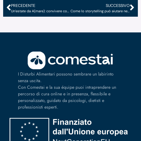
PRECEDENTE
SUCCESSIVO
Un’estate da A(mare): convivere con un DCA nella bella stagione
Come lo storytelling può aiutare nel recovery da DCA
I Disturbi Alimentari possono sembrare un labirinto
senza uscita.
Con Comestai e la sua équipe puoi intraprendere un
percorso di cura online e in presenza, flessibile e
personalizzato, guidato da psicologi, dietisti e
professionisti esperti.