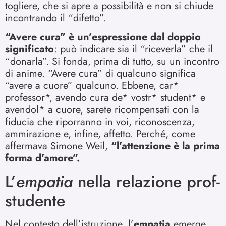
togliere, che si apre a possibilità e non si chiude
incontrando il “difetto”.
“Avere cura” è un’espressione dal doppio
significato
: può indicare sia il “riceverla” che il
“donarla”. Si fonda, prima di tutto, su un incontro
di anime. “Avere cura” di qualcuno significa
“avere a cuore” qualcuno. Ebbene, car*
professor*, avendo cura de* vostr* student* e
avendol* a cuore, sarete ricompensati con la
fiducia che riporranno in voi, riconoscenza,
ammirazione e, infine, affetto. Perché, come
affermava Simone Weil,
“l’attenzione è la prima
forma d’amore”.
L’
empatia
nella relazione prof-
studente
Nel contesto dell’istruzione, l’
empatia
emerge