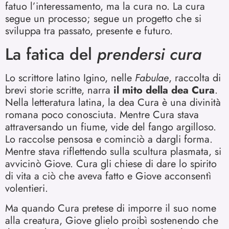
fatuo l’interessamento, ma la cura no. La cura
segue un processo; segue un progetto che si
sviluppa tra passato, presente e futuro.
La fatica del
prendersi cura
Lo scrittore latino Igino, nelle
Fabulae
, raccolta di
brevi storie scritte, narra
il mito della dea Cura
.
Nella letteratura latina, la dea Cura è una divinità
romana poco conosciuta. Mentre Cura stava
attraversando un fiume, vide del fango argilloso.
Lo raccolse pensosa e cominciò a dargli forma.
Mentre stava riflettendo sulla scultura plasmata, si
avvicinò Giove. Cura gli chiese di dare lo spirito
di vita a ciò che aveva fatto e Giove acconsentì
volentieri.
Ma quando Cura pretese di imporre il suo nome
alla creatura, Giove glielo proibì sostenendo che