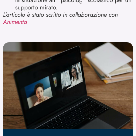
la situazione all* psicolog* scolastico per un
supporto mirato.
L’articolo è stato scritto in collaborazione con
Animenta