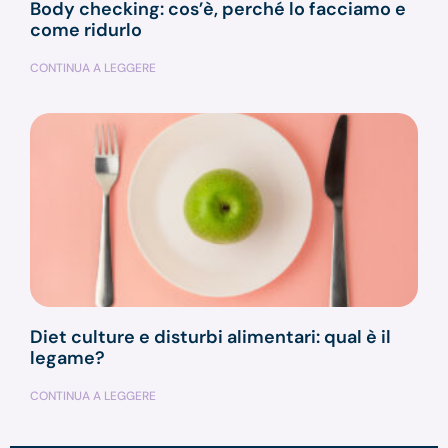
Body checking: cos’è, perché lo facciamo e
come ridurlo
CONTINUA A LEGGERE
Diet culture e disturbi alimentari: qual è il
legame?
CONTINUA A LEGGERE