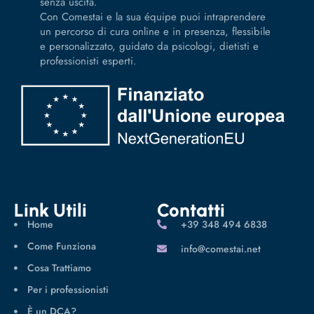
senza uscita.
Con Comestai e la sua équipe puoi intraprendere
un percorso di cura online e in presenza, flessibile
e personalizzato, guidato da psicologi, dietisti e
professionisti esperti.
Link Utili
Contatti
Home
‪+39 348 494 6838
Come Funziona
info@comestai.net
Cosa Trattiamo
Per i professionisti
È un DCA?