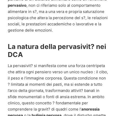
pervasivo
, non ci riferiamo solo al comportamento
alimentare in s?, ma a una vera e propria saturazione
psicologica che altera la percezione del s?, le relazioni
sociali, le prestazioni accademiche o lavorative e la
gestione delle emozioni.
La natura della pervasivit? nei
DCA
La pervasivit? si manifesta come una forza centripeta
che attira ogni pensiero verso un unico nucleo : il cibo,
il peso e l’immagine corporea. Questa condizione non
? limitata ai momenti dei pasti, ma si estende a tutto
l’arco della giornata, trasformando attivit? banali in
sfide monumentali o fonti di ansia estrema. In ambito
clinico, questo concetto ? fondamentale per
comprendere la gravit? di quadri come l’
anoressia
nervosa
o la
bulimia nervosa
, dove il disturbo smette