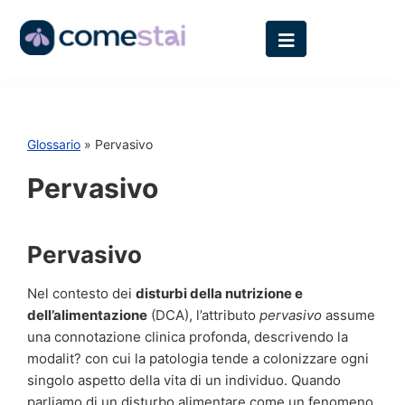
Glossario
» Pervasivo
Pervasivo
Pervasivo
Nel contesto dei
disturbi della nutrizione e
dell’alimentazione
(DCA), l’attributo
pervasivo
assume
una connotazione clinica profonda, descrivendo la
modalit? con cui la patologia tende a colonizzare ogni
singolo aspetto della vita di un individuo. Quando
parliamo di un disturbo alimentare come un fenomeno