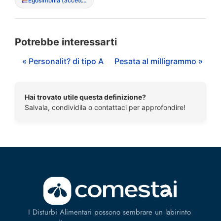
Egosintonia (accettazione del sintomo come parte di s?)
Potrebbe interessarti
« Personalit? di tipo A
Pesata al milligrammo »
Hai trovato utile questa definizione?
Salvala, condividila o contattaci per approfondire!
I Disturbi Alimentari possono sembrare un labirinto