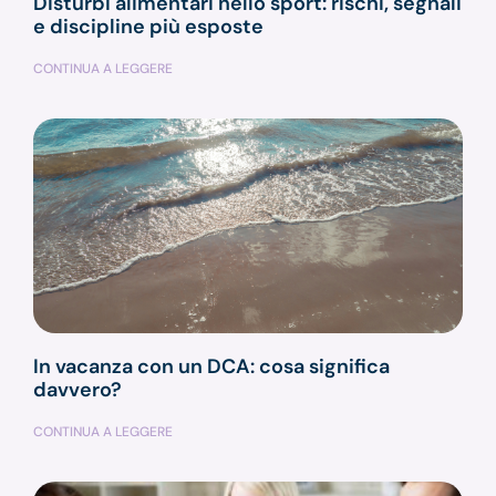
Disturbi alimentari nello sport: rischi, segnali
e discipline più esposte
CONTINUA A LEGGERE
In vacanza con un DCA: cosa significa
davvero?
CONTINUA A LEGGERE