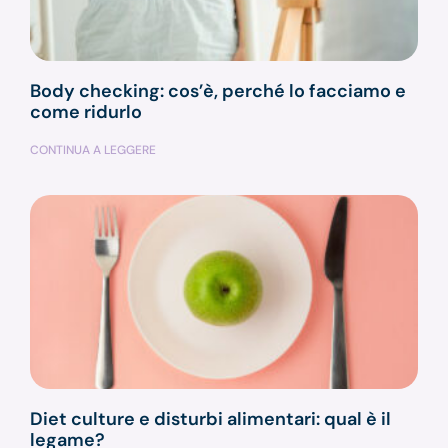
Body checking: cos’è, perché lo facciamo e
come ridurlo
CONTINUA A LEGGERE
Diet culture e disturbi alimentari: qual è il
legame?