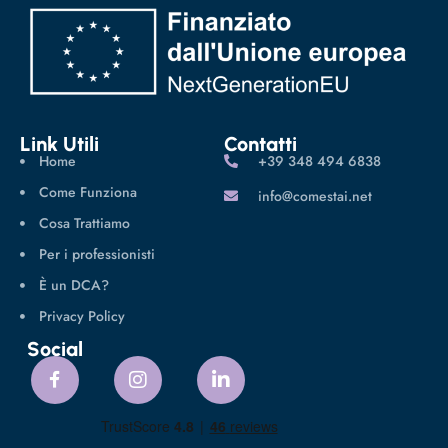
Link Utili
Contatti
Home
‪+39 348 494 6838
Come Funziona
info@comestai.net
Cosa Trattiamo
Per i professionisti
È un DCA?
Privacy Policy
Social