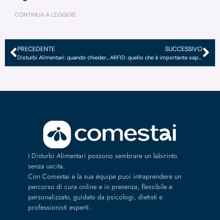
CONTINUA A LEGGERE
PRECEDENTE
SUCCESSIVO
Disturbi Alimentari: quando chiedere aiuto fa paura
ARFID: quello che è importante sapere
I Disturbi Alimentari possono sembrare un labirinto
senza uscita.
Con Comestai e la sua équipe puoi intraprendere un
percorso di cura online e in presenza, flessibile e
personalizzato, guidato da psicologi, dietisti e
professionisti esperti.