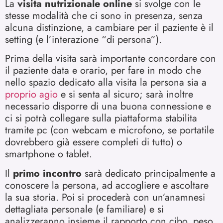
La
visita nutrizionale online
si svolge con le
stesse modalità che ci sono in presenza, senza
alcuna distinzione, a cambiare per il paziente è il
setting (e l’interazione “di persona”).
Prima della visita sarà importante concordare con
il paziente data e orario, per fare in modo che
nello spazio dedicato alla visita la persona sia a
proprio agio
e si senta al sicuro; sarà inoltre
necessario disporre di una buona connessione e
ci si potrà collegare sulla piattaforma stabilita
tramite pc (con webcam e microfono, se portatile
dovrebbero già essere completi di tutto) o
smartphone o tablet.
Il
primo incontro
sarà dedicato principalmente a
conoscere la persona, ad accogliere e ascoltare
la sua storia. Poi si procederà con un’anamnesi
dettagliata personale (e familiare) e si
analizzeranno insieme il rapporto con cibo, peso