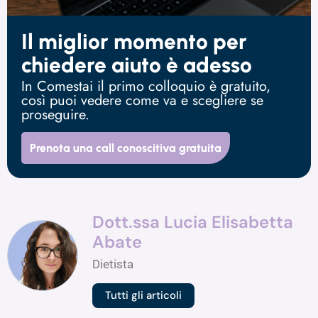
Il miglior momento per
chiedere aiuto è adesso
In Comestai il primo colloquio è gratuito,
così puoi vedere come va e scegliere se
proseguire.
Prenota una call conoscitiva gratuita
Dott.ssa Lucia Elisabetta
Abate
Dietista
Tutti gli articoli