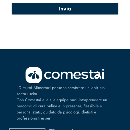
Invia
I Disturbi Alimentari possono sembrare un labirinto
senza uscita.
Con Comestai e la sua équipe puoi intraprendere un
percorso di cura online e in presenza, flessibile e
personalizzato, guidato da psicologi, dietisti e
professionisti esperti.