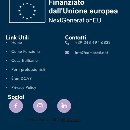
Link Utili
Contatti
Home
‪+39 348 494 6838
Come Funziona
info@comestai.net
Cosa Trattiamo
Per i professionisti
È un DCA?
Privacy Policy
Social