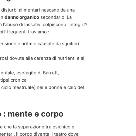
i disturbi alimentari nascano da una
 un
danno organico
secondario. La
 l’abuso di lassativi colpiscono l’integrit?
pi? frequenti troviamo :
ensione e aritmie causate da squilibri
si dovute alla carenza di nutrienti e ai
ntale, esofagite di Barrett,
ipsi cronica.
ciclo mestruale) nelle donne e calo del
e : mente e corpo
 che la separazione tra psichico e
ntari, il corpo diventa il teatro dove