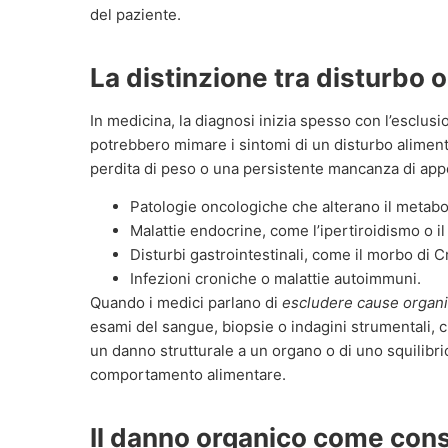
del paziente.
La distinzione tra disturbo 
In medicina, la diagnosi inizia spesso con l’esclus
potrebbero mimare i sintomi di un disturbo aliment
perdita di peso o una persistente mancanza di app
Patologie oncologiche che alterano il metabo
Malattie endocrine, come l’ipertiroidismo o i
Disturbi gastrointestinali, come il morbo di Cro
Infezioni croniche o malattie autoimmuni.
Quando i medici parlano di
escludere cause organ
esami del sangue, biopsie o indagini strumentali, che
un danno strutturale a un organo o di uno squilibri
comportamento alimentare.
Il danno organico come co