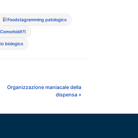
Foodstagramming patologico
(Comorbidit?)
o biologico
Organizzazione maniacale della
dispensa »