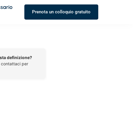
ssario
Prenota un colloquio gratuito
esta definizione?
o contattaci per