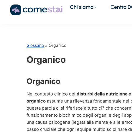
Chi siamo
Centro 
Glossario
» Organico
Organico
Organico
Nel contesto clinico dei
disturbi della nutrizione 
organico
assume una rilevanza fondamentale nel p
questa parola ci si riferisce a tutto ci? che concerne 
funzionamento biochimico degli organi e degli app
una causa psicogena (legata alla mente e alle emoz
passo cruciale che ogni equipe multidisciplinare d