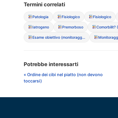
Termini correlati
Patologia
Fisiologico
Fisiologico
Iatrogeno
Premorboso
Comorbilit? 
Esame obiettivo (monitoraggio fisico)
Monitoraggi
Potrebbe interessarti
« Ordine dei cibi nel piatto (non devono
toccarsi)