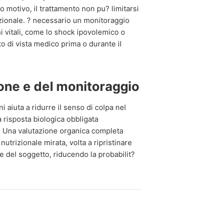
 motivo, il trattamento non pu? limitarsi
trizionale. ? necessario un monitoraggio
i vitali, come lo shock ipovolemico o
to di vista medico prima o durante il
one e del monitoraggio
aiuta a ridurre il senso di colpa nel
a risposta biologica obbligata
. Una valutazione organica completa
utrizionale mirata, volta a ripristinare
e del soggetto, riducendo la probabilit?