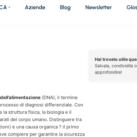
DCA
Aziende
Blog
Newsletter
Glo
Hai trovato utile qu
Salvala, condividila 
approfondire!
e dell’alimentazione
(DNA), il termine
rocesso di diagnosi differenziale. Con
la struttura fisica, la biologia e il
arati del corpo umano. Distinguere tra
ioni) e una causa organica ? il primo
eve compiere per garantire la sicurezza