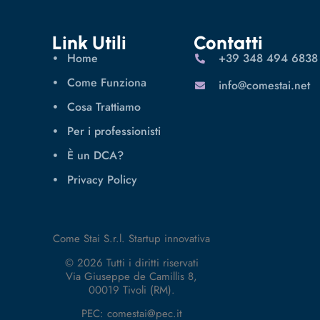
Link Utili
Contatti
Home
‪+39 348 494 6838
Come Funziona
info@comestai.net
Cosa Trattiamo
Per i professionisti
È un DCA?
Privacy Policy
Come Stai S.r.l. Startup innovativa
© 2026 Tutti i diritti riservati
Via Giuseppe de Camillis 8,
00019 Tivoli (RM).
PEC: comestai@pec.it