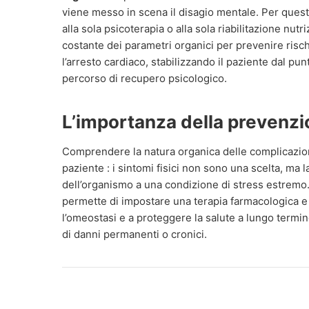
viene messo in scena il disagio mentale. Per questo
alla sola psicoterapia o alla sola riabilitazione nu
costante dei parametri organici per prevenire risch
l’arresto cardiaco, stabilizzando il paziente dal pun
percorso di recupero psicologico.
L’importanza della prevenzi
Comprendere la natura organica delle complicazioni 
paziente : i sintomi fisici non sono una scelta, ma l
dell’organismo a una condizione di stress estremo
permette di impostare una terapia farmacologica e n
l’omeostasi e a proteggere la salute a lungo termin
di danni permanenti o cronici.