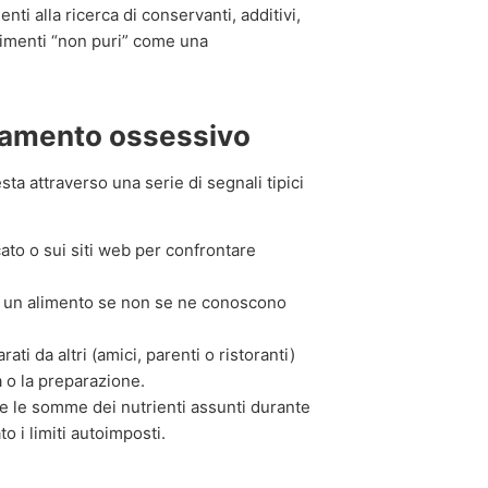
enti alla ricerca di conservanti, additivi,
alimenti “non puri” come una
tamento ossessivo
esta attraverso una serie di segnali tipici
to o sui siti web per confrontare
e un alimento se non se ne conoscono
ati da altri (amici, parenti o ristoranti)
a o la preparazione.
e le somme dei nutrienti assunti durante
o i limiti autoimposti.