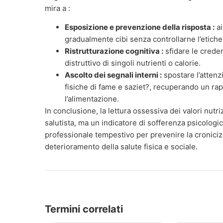
mira a :
Esposizione e prevenzione della risposta :
ai
gradualmente cibi senza controllarne l’etichet
Ristrutturazione cognitiva :
sfidare le crede
distruttivo di singoli nutrienti o calorie.
Ascolto dei segnali interni :
spostare l’attenz
fisiche di fame e saziet?, recuperando un rap
l’alimentazione.
In conclusione, la lettura ossessiva dei valori nutr
salutista, ma un indicatore di sofferenza psicologi
professionale tempestivo per prevenire la croniciz
deterioramento della salute fisica e sociale.
Termini correlati