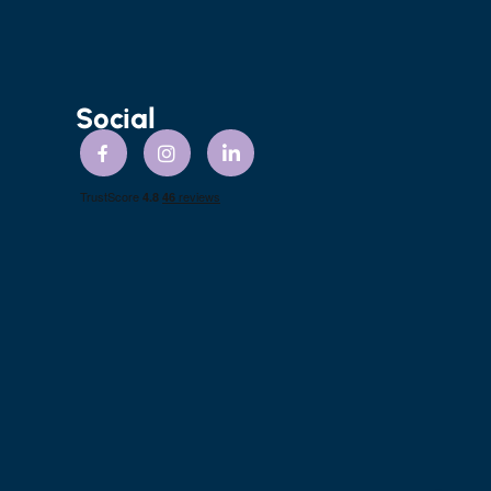
Social