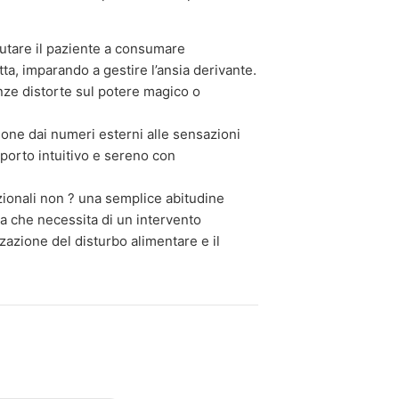
utare il paziente a consumare
ta, imparando a gestire l’ansia derivante.
nze distorte sul potere magico o
ione dai numeri esterni alle sensazioni
porto intuitivo e sereno con
izionali non ? una semplice abitudine
ca che necessita di un intervento
zazione del disturbo alimentare e il