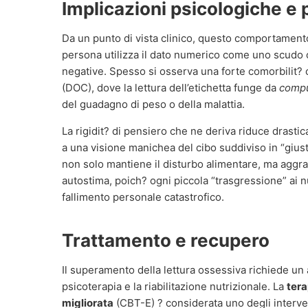
Implicazioni psicologiche e
Da un punto di vista clinico, questo comportamento
persona utilizza il dato numerico come uno scudo c
negative. Spesso si osserva una forte comorbilit? 
(DOC), dove la lettura dell’etichetta funge da
compu
del guadagno di peso o della malattia.
La rigidit? di pensiero che ne deriva riduce drastic
a una visione manichea del cibo suddiviso in “giu
non solo mantiene il disturbo alimentare, ma aggra
autostima, poich? ogni piccola “trasgressione” ai n
fallimento personale catastrofico.
Trattamento e recupero
Il superamento della lettura ossessiva richiede un 
psicoterapia e la riabilitazione nutrizionale. La
ter
migliorata
(CBT-E) ? considerata uno degli interven