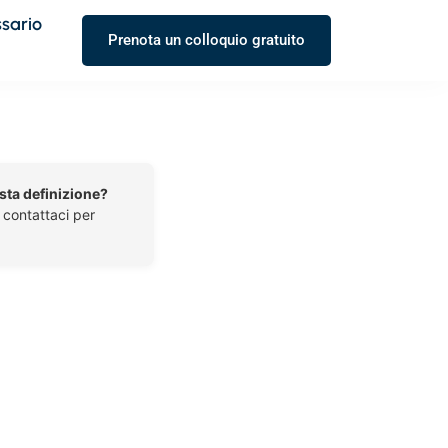
ssario
Prenota un colloquio gratuito
esta definizione?
o contattaci per