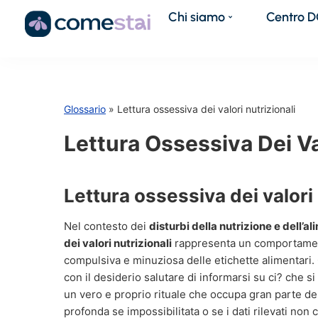
Chi siamo
Centro 
Glossario
» Lettura ossessiva dei valori nutrizionali
Lettura Ossessiva Dei Val
Lettura ossessiva dei valori 
Nel contesto dei
disturbi della nutrizione e dell’a
dei valori nutrizionali
rappresenta un comportamento
compulsiva e minuziosa delle etichette alimentari
con il desiderio salutare di informarsi su ci? che si
un vero e proprio rituale che occupa gran parte de
profonda se impossibilitata o se i dati rilevati non c