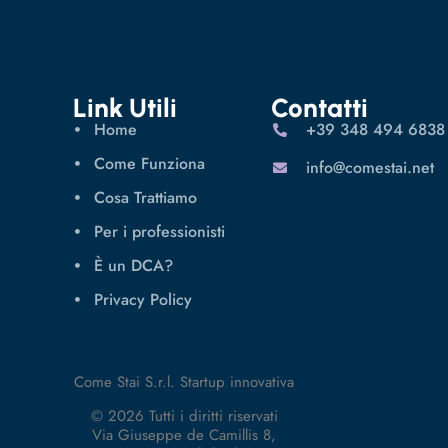
Link Utili
Contatti
Home
‪+39 348 494 6838
Come Funziona
info@comestai.net
Cosa Trattiamo
Per i professionisti
È un DCA?
Privacy Policy
Come Stai S.r.l. Startup innovativa
© 2026 Tutti i diritti riservati
Via Giuseppe de Camillis 8,