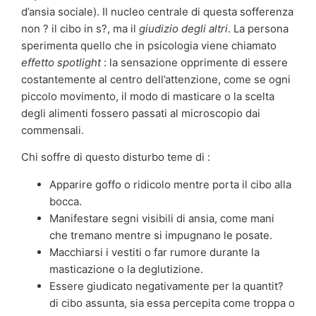
d’ansia sociale). Il nucleo centrale di questa sofferenza
non ? il cibo in s?, ma il
giudizio degli altri
. La persona
sperimenta quello che in psicologia viene chiamato
effetto spotlight
: la sensazione opprimente di essere
costantemente al centro dell’attenzione, come se ogni
piccolo movimento, il modo di masticare o la scelta
degli alimenti fossero passati al microscopio dai
commensali.
Chi soffre di questo disturbo teme di :
Apparire goffo o ridicolo mentre porta il cibo alla
bocca.
Manifestare segni visibili di ansia, come mani
che tremano mentre si impugnano le posate.
Macchiarsi i vestiti o far rumore durante la
masticazione o la deglutizione.
Essere giudicato negativamente per la quantit?
di cibo assunta, sia essa percepita come troppa o