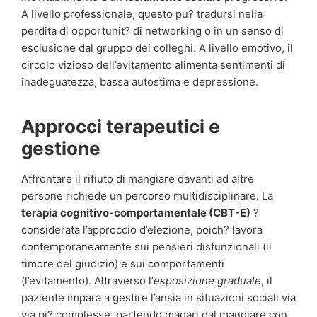
A livello professionale, questo pu? tradursi nella
perdita di opportunit? di networking o in un senso di
esclusione dal gruppo dei colleghi. A livello emotivo, il
circolo vizioso dell’evitamento alimenta sentimenti di
inadeguatezza, bassa autostima e depressione.
Approcci terapeutici e
gestione
Affrontare il rifiuto di mangiare davanti ad altre
persone richiede un percorso multidisciplinare. La
terapia cognitivo-comportamentale (CBT-E)
?
considerata l’approccio d’elezione, poich? lavora
contemporaneamente sui pensieri disfunzionali (il
timore del giudizio) e sui comportamenti
(l’evitamento). Attraverso l’
esposizione graduale
, il
paziente impara a gestire l’ansia in situazioni sociali via
via pi? complesse, partendo magari dal mangiare con