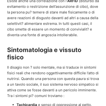
Esiste anche una correlazione con l’
ARFID
(disturbo da
evitamento o restrizione dell’assunzione di cibo), dove
la persona pu? temere di stare male fisicamente o di
avere reazioni di disgusto davanti ad altri a causa della
selettivit? alimentare estrema. In tutti questi casi, il
cibo smette di essere un momento di convivialit? e
diventa una fonte di angoscia intollerabile.
Sintomatologia e vissuto
fisico
Il disagio non ? solo mentale, ma si traduce in sintomi
fisici reali che rendono oggettivamente difficile l’atto di
nutrirsi. Quando una persona con questa paura si trova
a un tavolo sociale, il suo sistema nervoso simpatico si
attiva come se fosse davanti a un pericolo imminente.
Tra i sintomi pi? comuni troviamo :
Tachicardia
e senso di oppressione al petto.