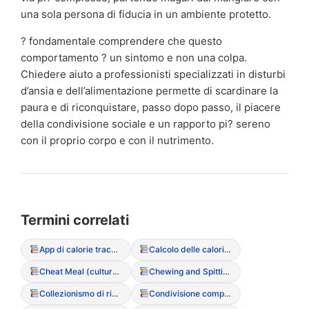
una sola persona di fiducia in un ambiente protetto.
? fondamentale comprendere che questo
comportamento ? un sintomo e non una colpa.
Chiedere aiuto a professionisti specializzati in disturbi
d’ansia e dell’alimentazione permette di scardinare la
paura e di riconquistare, passo dopo passo, il piacere
della condivisione sociale e un rapporto pi? sereno
con il proprio corpo e con il nutrimento.
Termini correlati
App di calorie tracking (rischi e dipendenza)
Calcolo delle calorie (Counting ossessivo)
Cheat Meal (cultura del “pasto sgarro”)
Chewing and Spitting (Mastica e sputa)
Collezionismo di ricette (senza mai cucinarle)
Condivisione compulsiva dei pasti