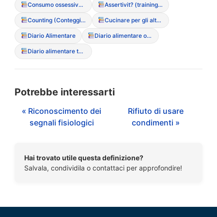
Consumo ossessivo di chewing-gum
Assertivit? (training di)
Counting (Conteggio calorie)
Cucinare per gli altri (senza assaggiare o mangiare)
Diario Alimentare
Diario alimentare ossessivo (Tracking millimetrico)
Diario alimentare terapeutico
Potrebbe interessarti
« Riconoscimento dei
Rifiuto di usare
segnali fisiologici
condimenti »
Hai trovato utile questa definizione?
Salvala, condividila o contattaci per approfondire!