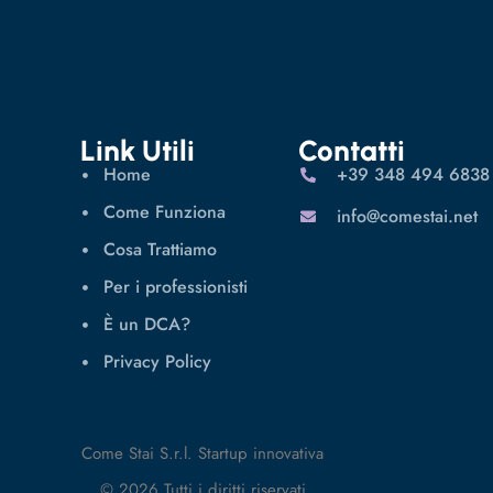
Link Utili
Contatti
Home
‪+39 348 494 6838
Come Funziona
info@comestai.net
Cosa Trattiamo
Per i professionisti
È un DCA?
Privacy Policy
Come Stai S.r.l. Startup innovativa
© 2026 Tutti i diritti riservati