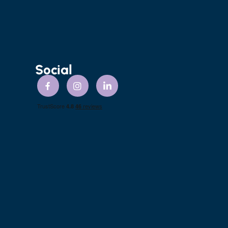
Social