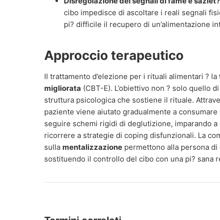
Disregolazione dei segnali di fame e saziet? 
cibo impedisce di ascoltare i reali segnali fi
pi? difficile il recupero di un’alimentazione int
Approccio terapeutico
Il trattamento d’elezione per i rituali alimentari ? la
migliorata
(CBT-E). L’obiettivo non ? solo quello di
struttura psicologica che sostiene il rituale. Attrave
paziente viene aiutato gradualmente a consumare p
seguire schemi rigidi di deglutizione, imparando a 
ricorrere a strategie di coping disfunzionali. La 
sulla
mentalizzazione
permettono alla persona di 
sostituendo il controllo del cibo con una pi? sana 