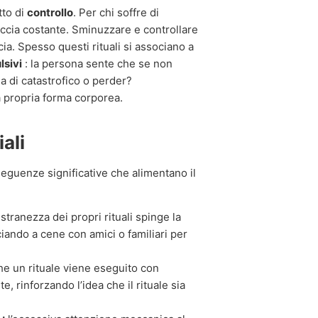
tto di
controllo
. Per chi soffre di
ccia costante. Sminuzzare e controllare
ia. Spesso questi rituali si associano a
sivi
: la persona sente che se non
a di catastrofico o perder?
a propria forma corporea.
ali
nseguenze significative che alimentano il
tranezza dei propri rituali spinge la
ciando a cene con amici o familiari per
he un rituale viene eseguito con
 rinforzando l’idea che il rituale sia