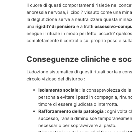
Il cuore di questi comportamenti risiede nel conce
anoressia nervosa, il cibo ? vissuto come una mina
la deglutizione serve a neutralizzare questa minacc
una
rigidit? di pensiero
e a tratti
ossessivo-compul
esegue il rituale in modo perfetto, accadr? qualcos
completamente il controllo sul proprio peso e sull
Conseguenze cliniche e soci
L’adozione sistematica di questi rituali porta a co
circolo vizioso del disturbo :
Isolamento sociale :
la consapevolezza della s
persona a evitare i pasti in compagnia, rinun
timore di essere giudicata o interrotta.
Rafforzamento della patologia :
ogni volta c
successo, l’ansia diminuisce temporaneamente,
necessario per sopravvivere al pasto.