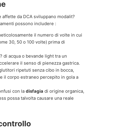
ne
 affette da DCA sviluppano modalit?
tamenti possono includere :
eticolosamente il numero di volte in cui
me 30, 50 o 100 volte) prima di
? di acqua o bevande light tra un
accelerare il senso di pienezza gastrica.
lutitori ripetuti senza cibo in bocca,
e il corpo estraneo percepito in gola a
nfusi con la
disfagia
di origine organica,
ess possa talvolta causare una reale
controllo