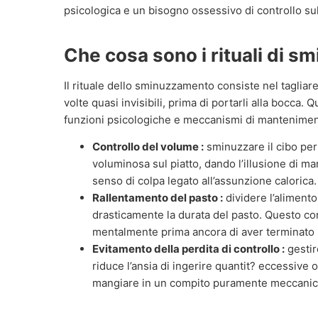
psicologica e un bisogno ossessivo di controllo sul
Che cosa sono i rituali di 
Il rituale dello sminuzzamento consiste nel tagliare
volte quasi invisibili, prima di portarli alla bocc
funzioni psicologiche e meccanismi di manteniment
Controllo del volume :
sminuzzare il cibo perm
voluminosa sul piatto, dando l’illusione di ma
senso di colpa legato all’assunzione calorica.
Rallentamento del pasto :
dividere l’aliment
drasticamente la durata del pasto. Questo con
mentalmente prima ancora di aver terminato l
Evitamento della perdita di controllo :
gestir
riduce l’ansia di ingerire quantit? eccessive 
mangiare in un compito puramente meccanic