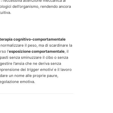
:
l’eccessiva attenzione meccanica al
siologici dell’organismo, rendendo ancora
uitiva.
terapia cognitivo-comportamentale
 normalizzare il peso, ma di scardinare la
rso l’
esposizione comportamentale
, il
asti senza sminuzzare il cibo o senza
gestire l’ansia che ne deriva senza
comprensione dei
trigger emotivi
e il lavoro
dare un nome alle proprie paure,
regolazione emotiva.