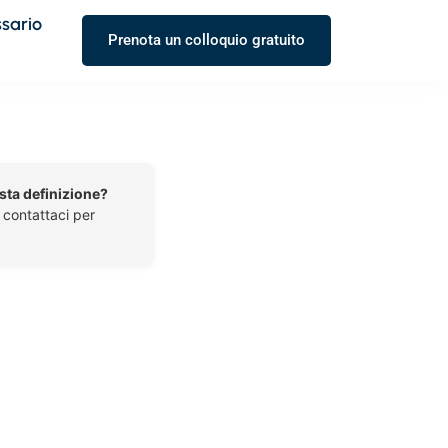
ssario
Prenota un colloquio gratuito
esta definizione?
o contattaci per