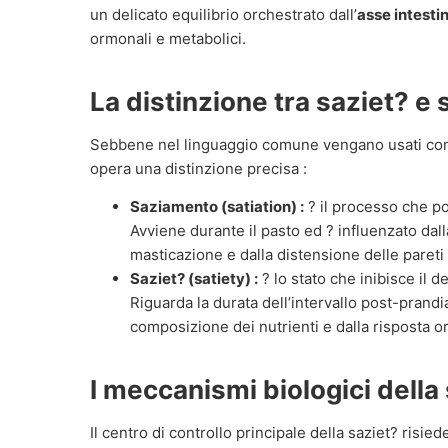
un delicato equilibrio orchestrato dall’
asse intesti
ormonali e metabolici.
La distinzione tra saziet? e
Sebbene nel linguaggio comune vengano usati come 
opera una distinzione precisa :
Saziamento (satiation) :
? il processo che po
Avviene durante il pasto ed ? influenzato dalla
masticazione e dalla distensione delle pareti
Saziet? (satiety) :
? lo stato che inibisce il d
Riguarda la durata dell’intervallo post-prand
composizione dei nutrienti e dalla risposta 
I meccanismi biologici della
Il centro di controllo principale della saziet? risiede