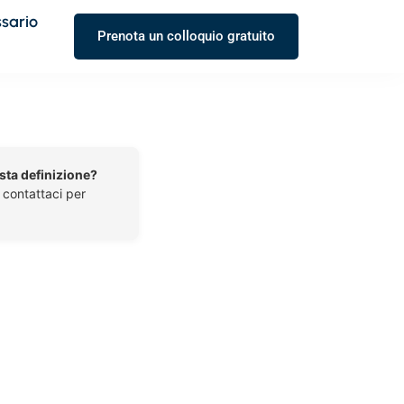
ssario
Prenota un colloquio gratuito
esta definizione?
o contattaci per