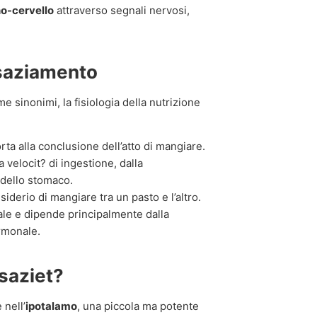
no-cervello
attraverso segnali nervosi,
 saziamento
sinonimi, la fisiologia della nutrizione
rta alla conclusione dell’atto di mangiare.
 velocit? di ingestione, dalla
 dello stomaco.
esiderio di mangiare tra un pasto e l’altro.
iale e dipende principalmente dalla
ormonale.
 saziet?
 nell’
ipotalamo
, una piccola ma potente