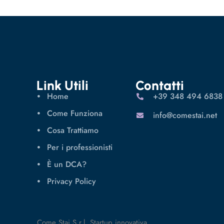
Link Utili
Contatti
Home
‪+39 348 494 6838
Come Funziona
info@comestai.net
Cosa Trattiamo
Per i professionisti
È un DCA?
Privacy Policy
Come Stai S.r.l. Startup innovativa