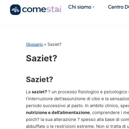
Chi siamo
Centro 
Glossario
» Saziet?
Saziet?
Saziet?
La
saziet?
? un processo fisiologico e psicologi
l’interruzione dell’assunzione di cibo e la sensaz
periodo successivo al pasto. In ambito clinico, sp
nutrizione e dell’alimentazione
, comprendere i me
poich? la sua alterazione ? spesso alla base di co
abbuffate o le restrizioni estreme. Non si tratta di