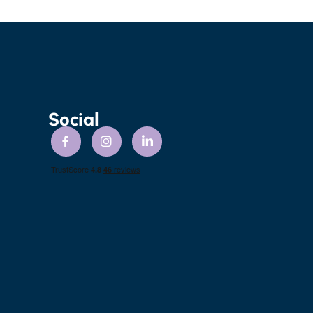
Social